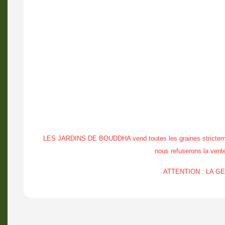
LES JARDINS DE BOUDDHA vend toutes les graines strictement à
nous refuserons la vente 
ATTENTION : LA 