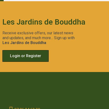
Les Jardins de Bouddha
Receive exclusive offers, our latest news
and updates, and much more... Sign up with
Les Jardins de Bouddha
Login or Register