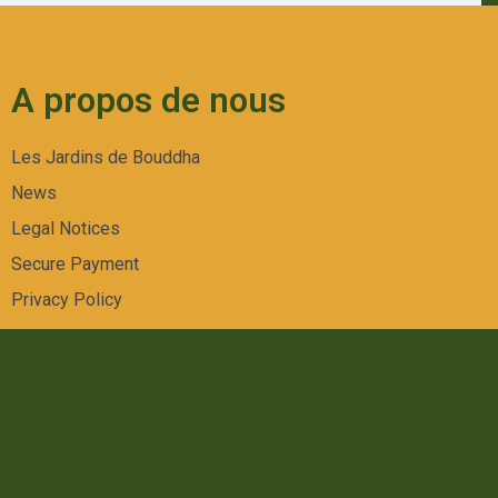
A propos de nous
Les Jardins de Bouddha
News
Legal Notices
Secure Payment
Privacy Policy