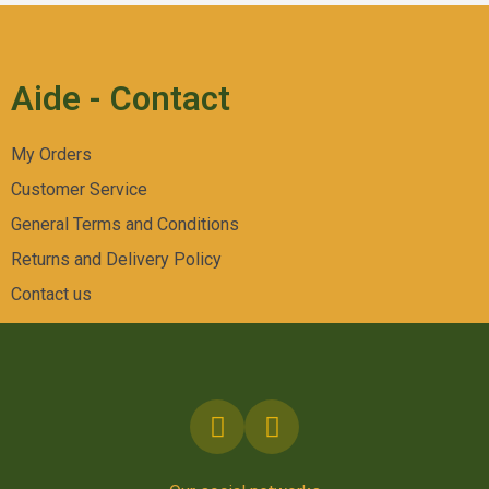
Aide - Contact
My Orders
Customer Service
General Terms and Conditions
Returns and Delivery Policy
Contact us