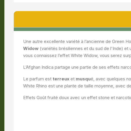
Une autre excellente variété à l’ancienne de Green Ho
Widow
(variétés brésiliennes et du sud de l'Inde) et 
vous connaissez l’effet White Widow, vous serez surpri
L’Afghan Indica partage une partie de ses effets narco
Le parfum est
terreux
et
musqu
é, avec quelques no
White Rhino est une plante de taille moyenne, avec de
Effets Goût fruité doux avec un effet stone et narcoti