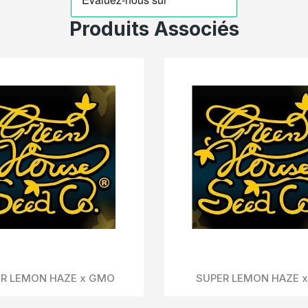
Produits Associés
Aperçu Rapide
ALIENZ AUTO (Alienz x Watermelon Auto)