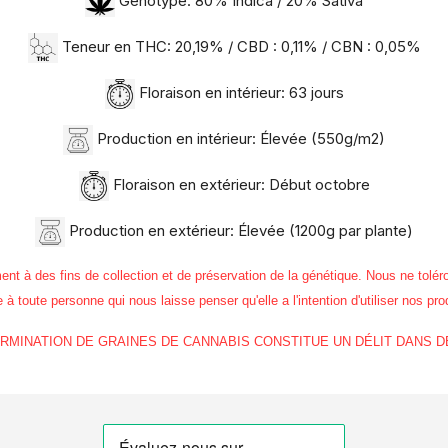
Génotype: 80% Indica / 20% Sativa
Teneur en THC:
20,19% / CBD : 0,11% / CBN : 0,05%
Floraison en intérieur: 63 jours
Production en intérieur: Élevée (550g/m2)
Floraison en extérieur: Début octobre
Production en extérieur: Élevée (1200g par plante)
 des fins de collection et de préservation de la génétique. Nous ne toléro
à toute personne qui nous laisse penser qu'elle a l'intention d'utiliser nos pro
GERMINATION DE GRAINES DE CANNABIS CONSTITUE UN DÉLIT DANS 