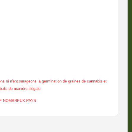
ns ni n'encourageons la germination de graines de cannabis et
duits de manière illégale.
DE NOMBREUX PAYS