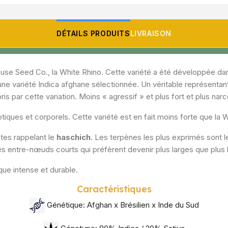
DÉTAILS PRODUITS
LIVRAISON
use Seed Co., la White Rhino. Cette variété a été développée dan
une variété Indica afghane sélectionnée. Un véritable représentant d
s par cette variation. Moins « agressif » et plus fort et plus narc
tiques et corporels. Cette variété est en fait moins forte que la 
tes rappelant le
haschich
. Les terpènes les plus exprimés sont 
s entre-nœuds courts qui préfèrent devenir plus larges que plus 
que intense et durable.
Caractéristiques
Génétique:
Afghan x Brésilien x Inde du Sud