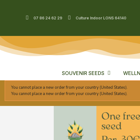
07 86 24 62 29
Culture Indoor LONS 64140
SOUVENIR SEEDS
WELLN
You cannot place a new order from your country (United States).
You cannot place a new order from your country (United States).