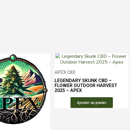
Aperçu 
APEX CBD
LEGENDARY SKUNK CBD –
FLOWER OUTDOOR HARVEST
2025 – APEX
Ajouter au panier