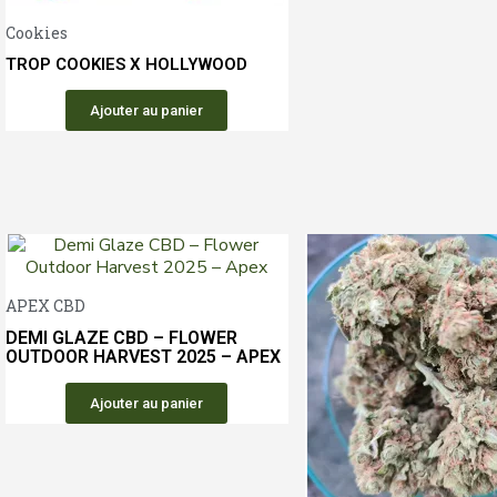
Aperçu rapide
Cookies
TROP COOKIES X HOLLYWOOD
Ajouter au panier
Aperçu rapide
APEX CBD
DEMI GLAZE CBD – FLOWER
OUTDOOR HARVEST 2025 – APEX
Ajouter au panier