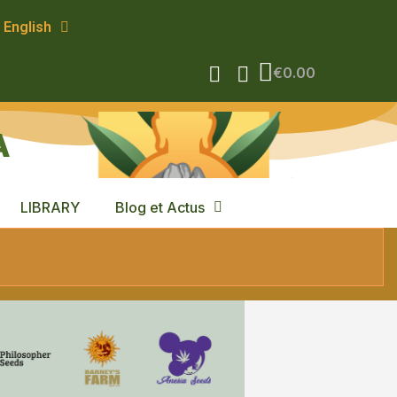
English
€0.00
A
LIBRARY
Blog et Actus