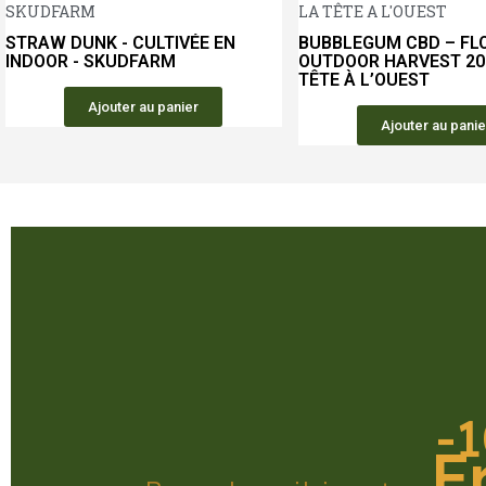
Aperçu rapide
SKUDFARM
LA TÊTE A L'OUEST
STRAW DUNK - CULTIVÉE EN
BUBBLEGUM CBD – FL
INDOOR - SKUDFARM
OUTDOOR HARVEST 20
TÊTE À L’OUEST
Ajouter au panier
Ajouter au panie
-1
F