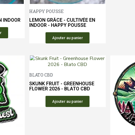
Aperçu rapide
Aperçu rapide
HAPPY POUSSE
N INDOOR
LEMON GRÂCE - CULTIVÉE EN
INDOOR - HAPPY POUSSE
r
Ajouter au panier
Aperçu rapide
BLATO CBD
SKUNK FRUIT - GREENHOUSE
FLOWER 2026 - BLATO CBD
Ajouter au panier