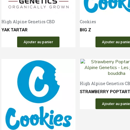
Aperçu rapide
High Alpine Genetics CBD
Cookies
YAK TARTAR
BIG Z
Ajouter au panier
Ajouter au panie
High Alpine Genetics C
STRAWBERRY POPTAR
Ajouter au panie