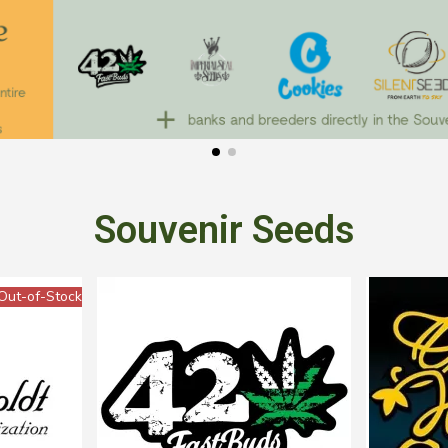
Souvenir Seeds
Out-of-Stock