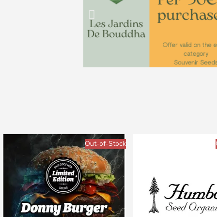
Out-of-Stock