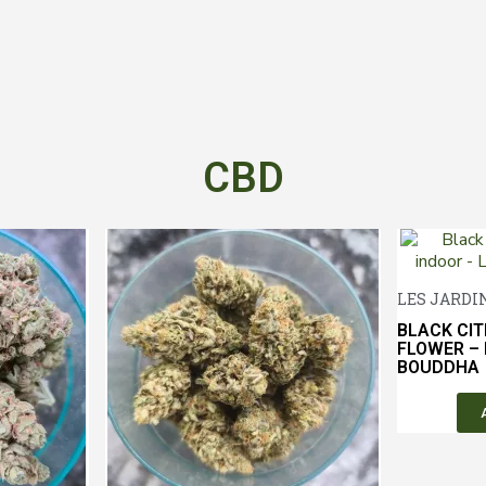
CBD
LES JARDI
BLACK CIT
FLOWER – 
BOUDDHA