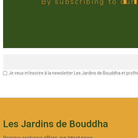
By subscribing to our
Je veux m'inscrire à la newsletter Les Jardins de Bouddha et profi
Les Jardins de Bouddha
Receive exclusive offers, our latest news