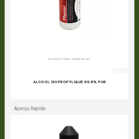
APERÇU RAPIDE
EXTRACTIONS VÉGÉTALES





ALCOOL ISOPROPYLIQUE 99.8% PUR
Aperçu Rapide