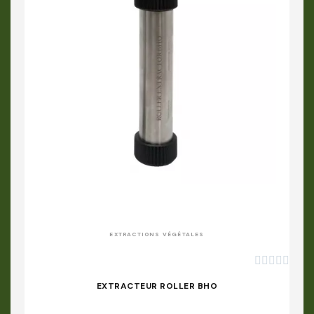
APERÇU RAPIDE
EXTRACTIONS VÉGÉTALES





EXTRACTEUR ROLLER BHO