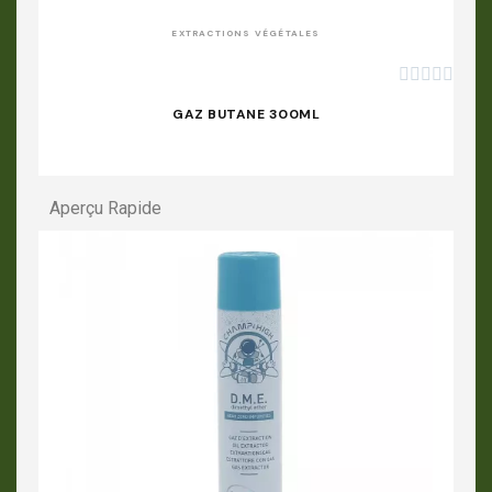
EXTRACTIONS VÉGÉTALES





GAZ BUTANE 300ML
Aperçu Rapide