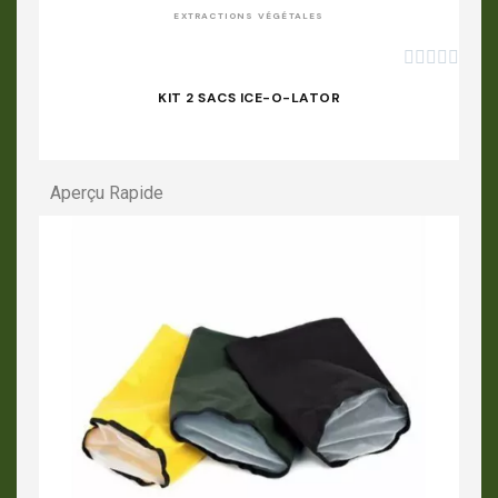
EXTRACTIONS VÉGÉTALES





KIT 2 SACS ICE-O-LATOR
Aperçu Rapide