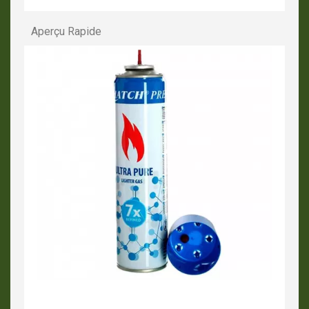
Aperçu Rapide
APERÇU RAPIDE