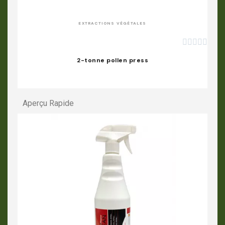
EXTRACTIONS VÉGÉTALES





2-tonne pollen press
Aperçu Rapide