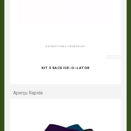
APERÇU RAPIDE
EXTRACTIONS VÉGÉTALES





KIT 3 SACS ICE-O-LATOR
Aperçu Rapide