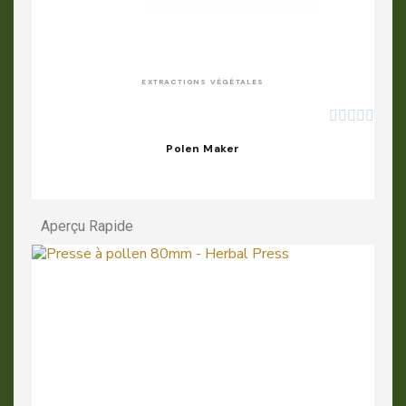
APERÇU RAPIDE
EXTRACTIONS VÉGÉTALES





Polen Maker
Aperçu Rapide