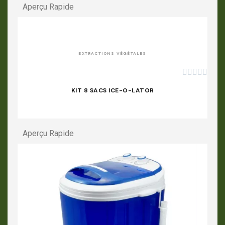
Aperçu Rapide
APERÇU RAPIDE
EXTRACTIONS VÉGÉTALES





KIT 8 SACS ICE-O-LATOR
Aperçu Rapide