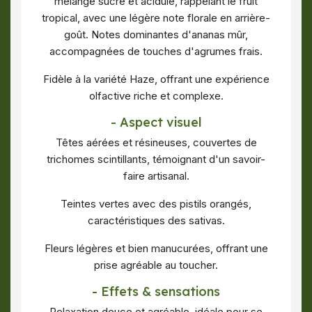
mélange sucré et acidulé, rappelant le fruit
tropical, avec une légère note florale en arrière-
goût
.
Notes dominantes d'ananas mûr,
accompagnées de touches d'agrumes frais.
Fidèle à la variété Haze, offrant une expérience
olfactive riche et complexe.
- Aspect visuel
Têtes aérées et résineuses, couvertes de
trichomes scintillants, témoignant d'un savoir-
faire artisanal.
Teintes vertes avec des pistils orangés,
caractéristiques des sativas.
Fleurs légères et bien manucurées, offrant une
prise agréable au toucher.
- Effets & sensations
Relaxation douce et agréable, idéale pour se