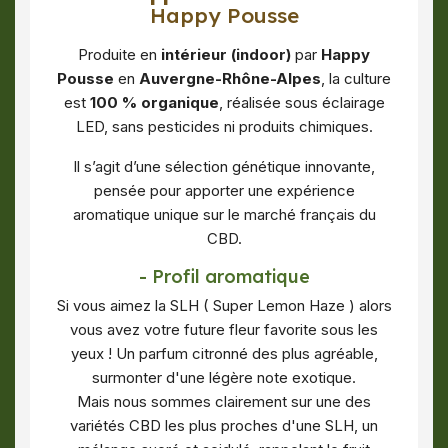
Happy Pousse
Produite en
intérieur (indoor)
par
Happy
Pousse
en
Auvergne-Rhône-Alpes
, la culture
est
100 % organique
, réalisée sous éclairage
LED, sans pesticides ni produits chimiques.
Il s’agit d’une sélection génétique innovante,
pensée pour apporter une expérience
aromatique unique sur le marché français du
CBD.
- Profil aromatique
Si vous aimez la SLH ( Super Lemon Haze ) alors
vous avez votre future fleur favorite sous les
yeux ! Un parfum citronné des plus agréable,
surmonter d'une légère note exotique.
Mais nous sommes clairement sur une des
variétés CBD les plus proches d'une SLH, u
n