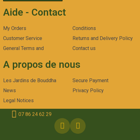
Aide - Contact
My Orders
Conditions
Customer Service
Returns and Delivery Policy
General Terms and
Contact us
A propos de nous
Les Jardins de Bouddha
Secure Payment
News
Privacy Policy
Legal Notices
07 86 24 62 29