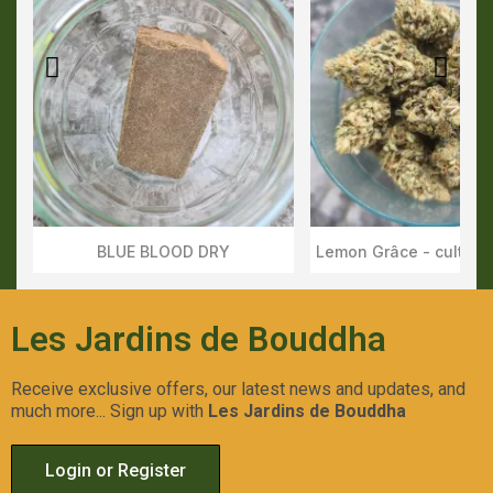
BLUE BLOOD DRY
Aperçu Rapide
Aperçu Rapid
Les Jardins de Bouddha
Receive exclusive offers, our latest news and updates, and
much more... Sign up with
Les Jardins de Bouddha
Login or Register