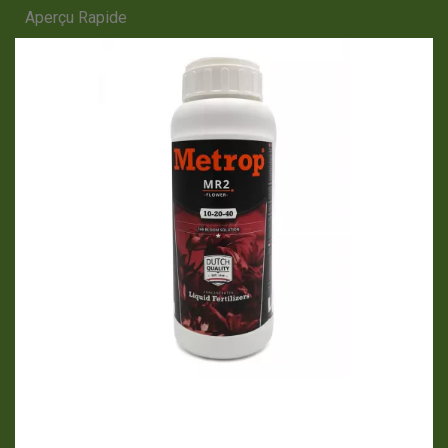
Aperçu Rapide
APERÇU RAPIDE