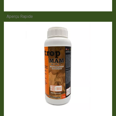
Aperçu Rapide
APERÇU RAPIDE