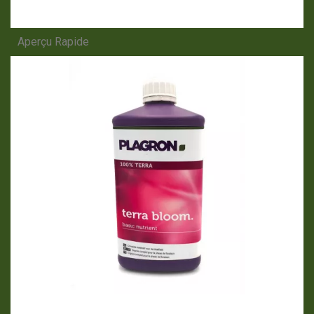
Aperçu Rapide
APERÇU RAPIDE