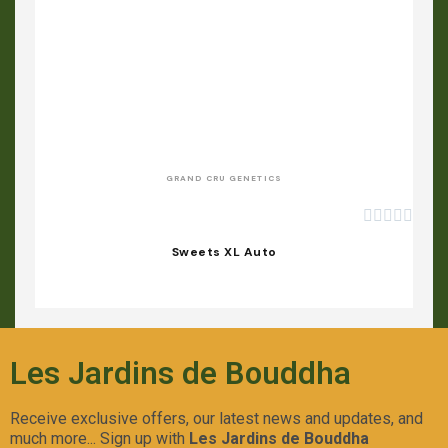
APERÇU RAPIDE
GRAND CRU GENETICS





Sweets XL Auto
Les Jardins de Bouddha
Receive exclusive offers, our latest news and updates, and
much more... Sign up with
Les Jardins de Bouddha