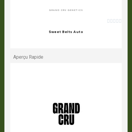
GRAND CRU GENETICS





Sweet Belts Auto
Aperçu Rapide