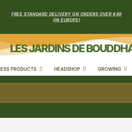
FREE STANDARD DELIVERY ON ORDERS OVER €49
(IN EUROPE)
LES JARDINS DE BOUDDH
ESS PRODUCTS
HEADSHOP
GROWING
ng