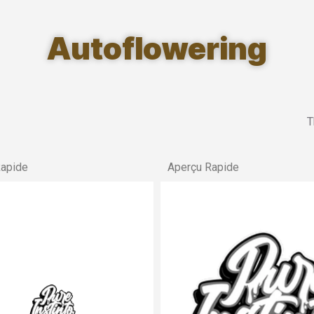
Autoflowering
T
Rapide
Aperçu Rapide