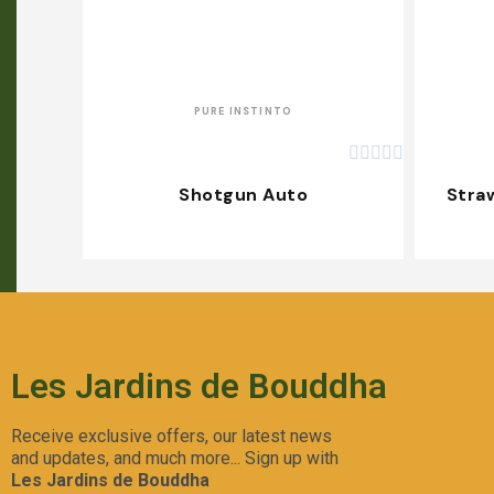
APERÇU RAPIDE
PURE INSTINTO





Shotgun Auto
Stra
Les Jardins de Bouddha
Receive exclusive offers, our latest news
and updates, and much more... Sign up with
Les Jardins de Bouddha