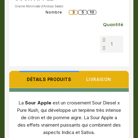
Graine féminisée d'Anesia Seeds
Nombre
3
5
10
Quantité
DÉTAILS PRODUITS
LIVRAISON
La
Sour Apple
est un croisement Sour Diesel x
Pure Kush, qui développe un terpène très intense
de citron et de pomme aigre. La Sour Apple a
des effets vraiment puissants qui combinent des
aspects Indica et Sativa.