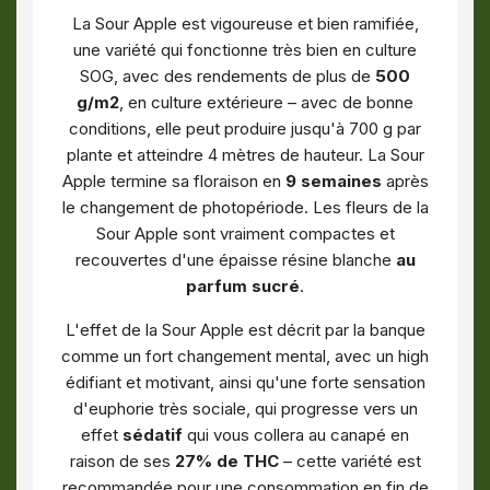
La Sour Apple est vigoureuse et bien ramifiée,
une variété qui fonctionne très bien
en culture
SOG, avec des rendements de plus de
500
g/m2
, en culture extérieure – avec de bonne
conditions, elle peut produire jusqu'à 700 g par
plante et atteindre 4 mètres de hauteur. La Sour
Apple termine sa floraison en
9 semaines
après
le changement de photopériode. Les fleurs de la
Sour Apple sont vraiment compactes et
recouvertes d'une épaisse résine blanche
au
parfum sucré
.
L'effet de la Sour Apple est décrit par la banque
comme un fort changement mental, avec un high
édifiant et motivant, ainsi qu'une forte sensation
d'euphorie très sociale, qui progresse vers un
effet
sédatif
qui vous collera au canapé en
raison de ses
27% de THC
– cette variété est
recommandée pour une consommation en fin de