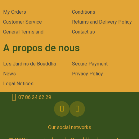
My Orders
Conditions
Customer Service
Returns and Delivery Policy
General Terms and
Contact us
A propos de nous
Les Jardins de Bouddha
Secure Payment
News
Privacy Policy
Legal Notices
07 86 24 62 29
Our social networks