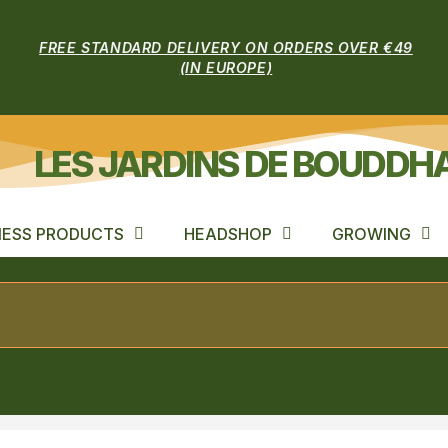
FREE STANDARD DELIVERY ON ORDERS OVER €49
(IN EUROPE)
LES JARDINS DE BOUDDH
ESS PRODUCTS
HEADSHOP
GROWING
OKA