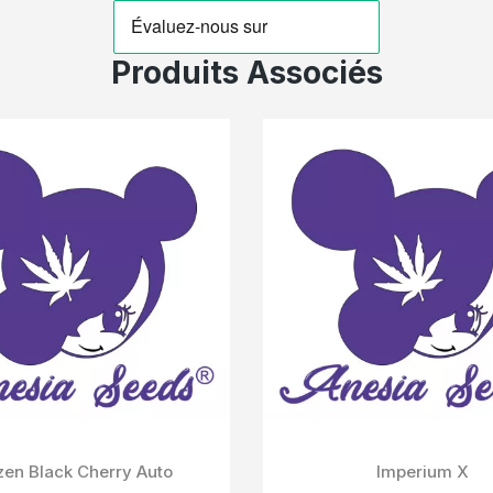
Produits Associés
Aperçu Rapide
FUTURE 1