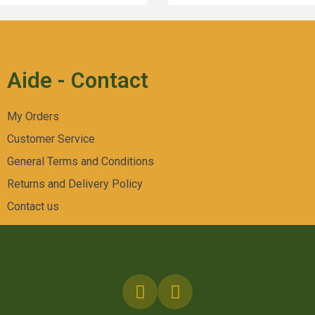
Aide - Contact
My Orders
Customer Service
General Terms and Conditions
Returns and Delivery Policy
Contact us