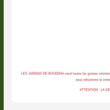
LES JARDINS DE BOUDDHA vend toutes les graines strictement à
nous refuserons la vente 
ATTENTION : LA 