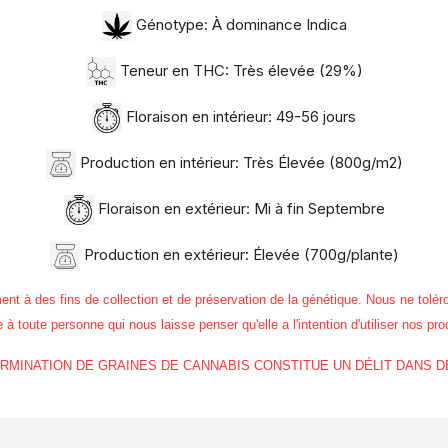
Génotype: À dominance Indica
Teneur en THC: Très élevée (29%)
Floraison en intérieur: 49-56 jours
Production en intérieur: Très Élevée (800g/m2)
Floraison en extérieur: Mi à fin Septembre
Production en extérieur: Élevée (700g/plante)
 des fins de collection et de préservation de la génétique. Nous ne toléro
à toute personne qui nous laisse penser qu'elle a l'intention d'utiliser nos pro
GERMINATION DE GRAINES DE CANNABIS CONSTITUE UN DÉLIT DANS 