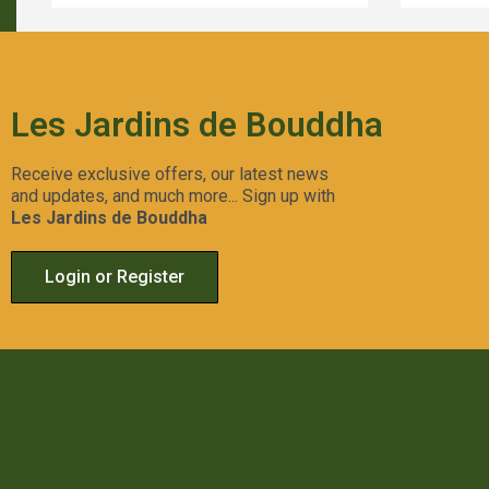
Les Jardins de Bouddha
Receive exclusive offers, our latest news
and updates, and much more... Sign up with
Les Jardins de Bouddha
Login or Register