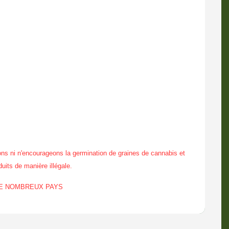
ns ni n'encourageons la germination de graines de cannabis et
duits de manière illégale.
DE NOMBREUX PAYS