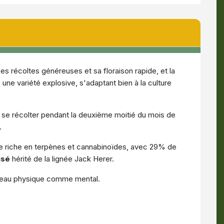
ses récoltes généreuses et sa floraison rapide, et la
une variété explosive, s'adaptant bien à la culture
ut se récolter pendant la deuxième moitié du mois de
.
e riche en terpènes et cannabinoïdes, avec 29% de
isé
hérité de la lignée Jack Herer.
iveau physique comme mental.