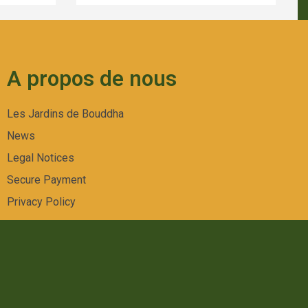
A propos de nous
Les Jardins de Bouddha
News
Legal Notices
Secure Payment
Privacy Policy