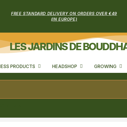
FREE STANDARD DELIVERY ON ORDERS OVER €49
(IN EUROPE)
LES JARDINS DE BOUDDH
ESS PRODUCTS
HEADSHOP
GROWING
GORILLA 4