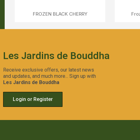
CHIMERA CUT
Aperçu Rapide
Les Jardins de Bouddha
Receive exclusive offers, our latest news
and updates, and much more... Sign up with
Les Jardins de Bouddha
Login or Register