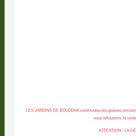
LES JARDINS DE BOUDDHA vend toutes les graines strictement à
nous refuserons la vente 
ATTENTION : LA 