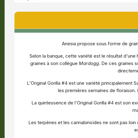
Anesia propose sous forme de graine
Selon la banque, cette variété est le résultat d'une 
graines à son collègue
Mardogg
. De ces graines s
directem
L'Original Gorilla #4 est une variété principalement 
les premières semaines de floraison. E
La quintessence de l'Original Gorilla #4 est son e
ma
Les terpènes et les cannabinoïdes ne sont pas loin 
e