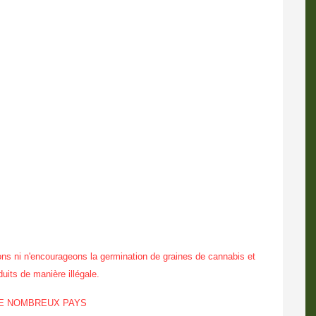
ns ni n'encourageons la germination de graines de cannabis et
duits de manière illégale.
DE NOMBREUX PAYS