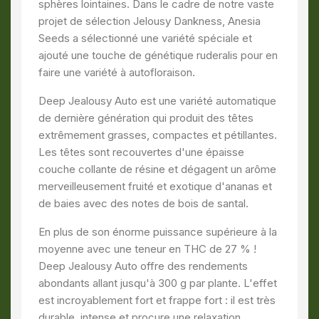
sphères lointaines. Dans le cadre de notre vaste
projet de sélection Jelousy Dankness, Anesia
Seeds a sélectionné une variété spéciale et
ajouté une touche de génétique ruderalis pour en
faire une variété à autofloraison.
Deep Jealousy Auto est une variété automatique
de dernière génération qui produit des têtes
extrêmement grasses, compactes et pétillantes.
Les têtes sont recouvertes d'une épaisse
couche collante de résine et dégagent un arôme
merveilleusement fruité et exotique d'ananas et
de baies avec des notes de bois de santal.
En plus de son énorme puissance supérieure à la
moyenne avec une teneur en THC de 27 % !
Deep Jealousy Auto offre des rendements
abondants allant jusqu'à 300 g par plante. L'effet
est incroyablement fort et frappe fort : il est très
durable, intense et procure une relaxation