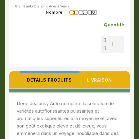
Graine autofloraison d'Anesia Seeds
Nombre
3
5
10
Quantité
DÉTAILS PRODUITS
LIVRAISON
Deep Jealousy Auto complète la sélection de
variétés autoflorissantes puissantes et
aromatiques supérieures à la moyenne et, avec
son goût exotique élevé et délicieux, vous
emmènera dans un voyage inoubliable dans des