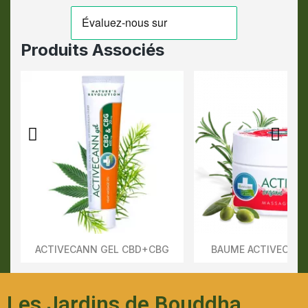
Produits Associés
ACTIVECANN GEL CBD+CBG
BAUME ACTIVECAN
Aperçu Rapide
Aperçu Rapid
Les Jardins de Bouddha