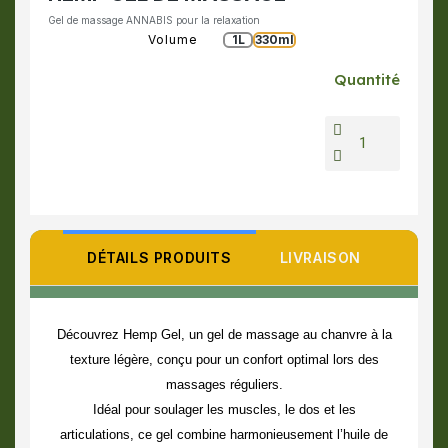
Gel de massage ANNABIS pour la relaxation
Volume
1L
330ml
Quantité
DÉTAILS PRODUITS
LIVRAISON
Découvrez
Hemp Gel
, un gel de massage au chanvre à la
texture légère, conçu pour un confort optimal lors des
massages réguliers.
Idéal pour soulager les muscles, le dos et les
articulations, ce gel combine harmonieusement l’
huile de