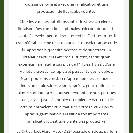
croissance forte et avec une ramification et une
production de fleurs abondantes.
Chez les variétés autoflorissantes, le stress accélère la
floraison. Des conditions optimales aideront donc cette
plante à développer tout son potentiel. C’est pourquoi il
est préférable de ne réaliser aucune transplantation et de
lui apporter la quantité nécessaire de substrats. En
intérieur sept litres environ suffiront, tandis qu’en
extérieur il ne faudra pas plus de 11 litres. Il s’agit d’une
variété à croissance rapide et puissante dès le début.
Nous pourrons constater l’apparition des premières
fleurs une quinzaine de jours après la germination. La
plante continuera de pousser pendant encore quelques
jours, allant jusqu’à doubler ou tripler de hauteur. Elle
atteint normalement la maturité entre 65 et 70 jours
après la germination. Du fait de son importante
ramification, c’est une plante très productive.
La Critical Jack Herer Auto (DS2) possède un doux parfum