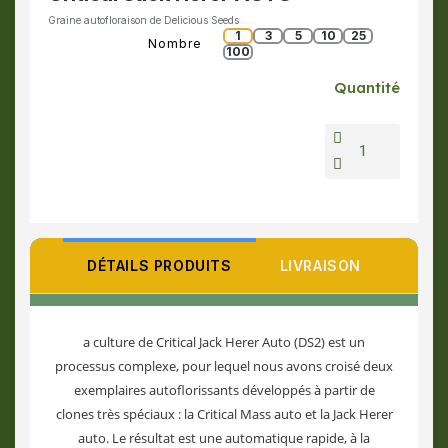
Graine autofloraison de Delicious Seeds
1
3
5
10
25
Nombre
100
Quantité
DÉTAILS PRODUITS
LIVRAISON
a culture de Critical Jack Herer Auto (DS2) est un
processus complexe, pour lequel nous avons croisé deux
exemplaires autoflorissants développés à partir de
clones très spéciaux : la Critical Mass auto et la Jack Herer
auto. Le résultat est une automatique rapide, à la