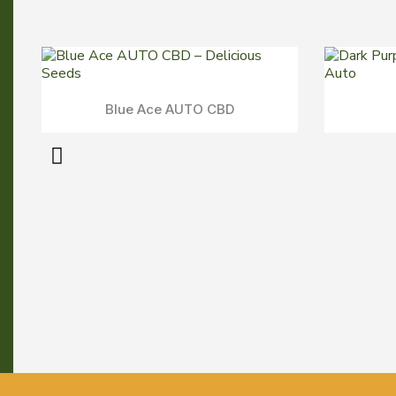
Dark Lemonade AUTO
Aperçu Rapide