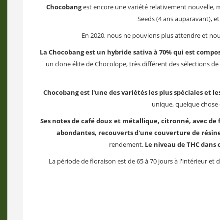
Chocobang
est encore une variété relativement nouvelle, mai
Seeds (4 ans auparavant), et
En 2020, nous ne pouvions plus attendre et nous a
La Chocobang est un hybride sativa à 70% qui est compos
un clone élite de Chocolope, très différent des sélections
Chocobang est l'une des variétés les plus spéciales et l
unique, quelque chose d
Ses notes de café doux et métallique, citronné, avec de 
abondantes, recouverts d'une couverture de résin
rendement.
Le niveau de THC dans c
La période de floraison est de 65 à 70 jours à l'intérieur 