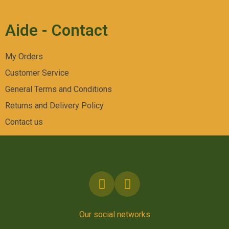
Aide - Contact
My Orders
Customer Service
General Terms and Conditions
Returns and Delivery Policy
Contact us
Our social networks