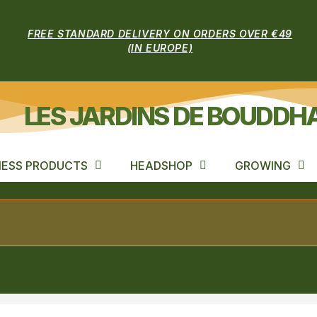
FREE STANDARD DELIVERY ON ORDERS OVER €49
(IN EUROPE)
LES JARDINS DE BOUDDH
ESS PRODUCTS
HEADSHOP
GROWING
g