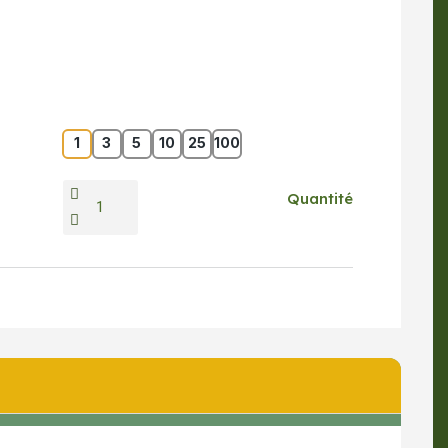
1
3
5
10
25
100
Quantité