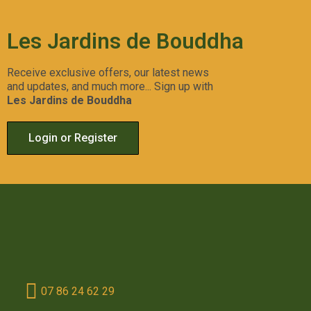
Les Jardins de Bouddha
Receive exclusive offers, our latest news
and updates, and much more... Sign up with
Les Jardins de Bouddha
Login or Register
07 86 24 62 29