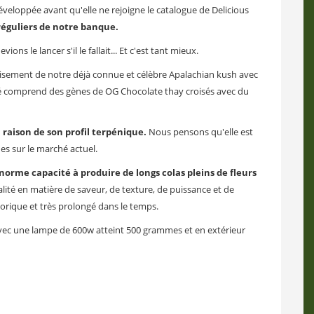
développée avant qu'elle ne rejoigne le catalogue de Delicious
 réguliers de notre banque.
 le lancer s'il le fallait... Et c'est tant mieux.
roisement de notre déjà connue et célèbre Apalachian kush avec
été comprend des gènes de OG Chocolate thay croisés avec du
 raison de son profil terpénique.
Nous pensons qu'elle est
es sur le marché actuel.
norme capacité à produire de longs colas pleins de fleurs
alité en matière de saveur, de texture, de puissance et de
orique et très prolongé dans le temps.
r avec une lampe de 600w atteint 500 grammes et en extérieur