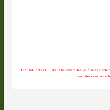
LES JARDINS DE BOUDDHA vend toutes les graines strictement à
nous refuserons la vente 