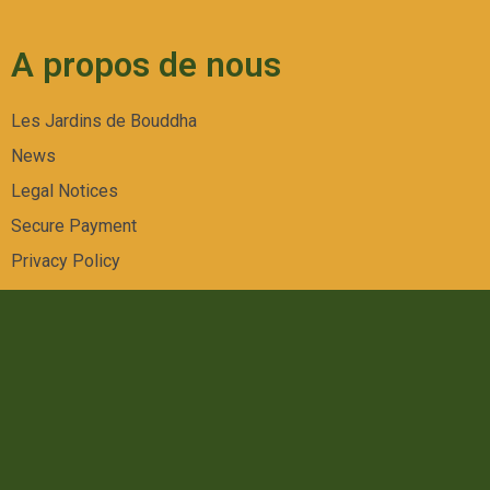
A propos de nous
Les Jardins de Bouddha
News
Legal Notices
Secure Payment
Privacy Policy