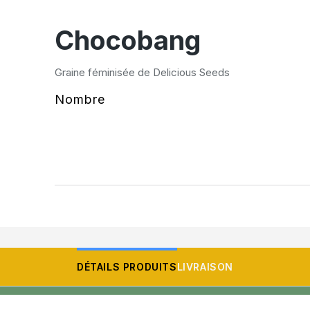
Chocobang
Graine féminisée de Delicious Seeds
Nombre
DÉTAILS PRODUITS
LIVRAISON