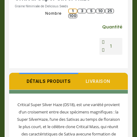
Graine féminisée de Delicious Seeds
1
3
5
10
25
Nombre
100
Quantité
DÉTAILS PRODUITS
LIVRAISON
Critical Super Silver Haze (DS18), est une variété provient
d’un croisement entre deux spécimens magnifiques : la
Super SilverHaze, l’une des Sativas au temps de floraison
le plus court, et le célèbre clone Critical Mass, qui réunit
des caractéristiques de Sativa avecune formation de