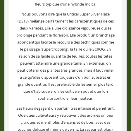
fleurs typique d’une hybride Indica.
Nous pouvons dire que la Critical Super Silver Haze
(DS18) mélange parfaitement les caractéristiques de ces
deux variétés. Elle a une croissance vigoureuse qui se
prolonge pendant la floraison. Elle produit un branchage
abondantqui facilite le recours à des techniques comme
le palissage (supercropping), la taille ou le SCROG. En
raison de sa faible quantité de feuilles, toutes les têtes
peuvent atteindre une grande taille. En extérieur, on
peut obtenir des plantes très grandes, mais il faut veiller
à ce qu’elles disposent toujours d’un bon substrat en
grande quantité. Il est préférable de les semer plus tard
que d’habitude si on les cultive en pot et que l’on
souhaite contrôler leur hauteur.
Ses fleurs dégagent un parfum très intense et pénétrant.
Quelques cultivateurs y retrouvent des arômes un peu
citriques et mentholés d’encens et de bois, avec des
touches dehaze et même de vernis. La saveur est plus «