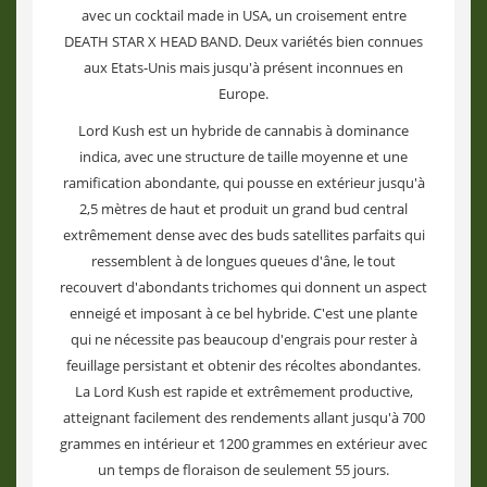
avec un cocktail made in USA, un croisement entre
DEATH STAR X HEAD BAND. Deux variétés bien connues
aux Etats-Unis mais jusqu'à présent inconnues en
Europe.
Lord Kush est un hybride de cannabis à dominance
indica, avec une structure de taille moyenne et une
ramification abondante, qui pousse en extérieur jusqu'à
2,5 mètres de haut et produit un grand bud central
extrêmement dense avec des buds satellites parfaits qui
ressemblent à de longues queues d'âne, le tout
recouvert d'abondants trichomes qui donnent un aspect
enneigé et imposant à ce bel hybride. C'est une plante
qui ne nécessite pas beaucoup d'engrais pour rester à
feuillage persistant et obtenir des récoltes abondantes.
La Lord Kush est rapide et extrêmement productive,
atteignant facilement des rendements allant jusqu'à 700
grammes en intérieur et 1200 grammes en extérieur avec
un temps de floraison de seulement 55 jours.