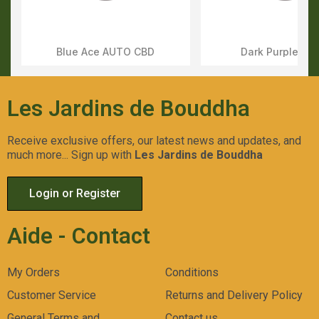
Blue Ace AUTO CBD
Dark Purple AU
Aperçu Rapide
Aperçu Rapid
Les Jardins de Bouddha
Receive exclusive offers, our latest news and updates, and
much more... Sign up with
Les Jardins de Bouddha
Login or Register
Aide - Contact
My Orders
Conditions
Customer Service
Returns and Delivery Policy
General Terms and
Contact us