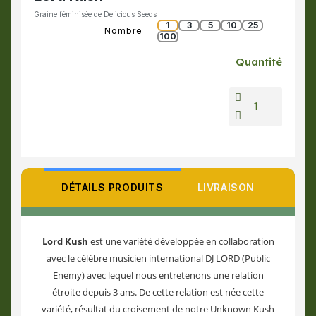
Graine féminisée de Delicious Seeds
1
3
5
10
25
Nombre
100
Quantité
DÉTAILS PRODUITS
LIVRAISON
Lord Kush
est une variété développée en collaboration
avec le célèbre musicien international DJ LORD (Public
Enemy) avec lequel nous entretenons une relation
étroite depuis 3 ans. De cette relation est née cette
variété, résultat du croisement de notre Unknown Kush