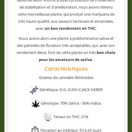
Après les avoir soumis à divers processus de croisement,
de stabilisation et d'amélioration, nous avons obtenu
cette merveilleuse plante, qui produit une marijuana de
très haute qualité, aux saveurs terreuses et encensées,
avec
un bon rendement en THC.
Nous avons alors une plante à prédominance sativa et
des périodes de floraison très acceptables, qui, avec son
rendement élevé, font de cette plante un très
bon choix
pour les amateurs de sativa.
Caractéristiques
Graines de cannabis féminisées
Génétique: O.G. KUSH X JACK HERER
Génotype: 70% Sativa - 30% Indica
Teneur en THC: 21%
Floraison en intérieur: 55 à 65 jours