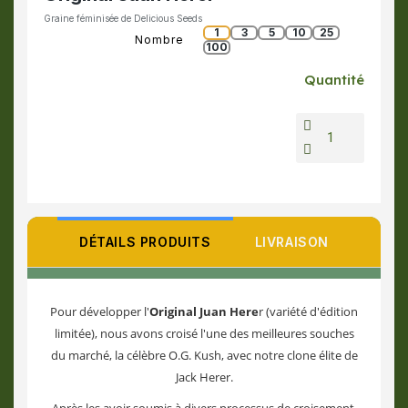
Graine féminisée de Delicious Seeds
1
3
5
10
25
Nombre
100
Quantité
DÉTAILS PRODUITS
LIVRAISON
Pour développer l'
Original Juan Here
r (variété d'édition
limitée), nous avons croisé l'une des meilleures souches
du marché, la célèbre O.G. Kush, avec notre clone élite de
Jack Herer.