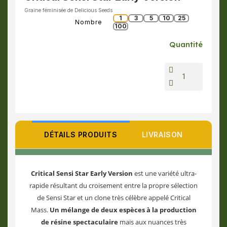
Graine féminisée de Delicious Seeds
1
3
5
10
25
Nombre
100
Quantité
DÉTAILS PRODUITS
LIVRAISON
Critical Sensi Star Early Version
est une variété ultra-
rapide résultant du croisement entre la propre sélection
de Sensi Star et un clone très célèbre appelé Critical
Mass.
Un mélange de deux espèces à la production
de résine spectaculaire
mais aux nuances très