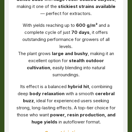
making it one of the
stickiest strains available
— perfect for extractors.
With yields reaching up to
600 g/m²
and a
complete cycle of just
70 days
, it offers
outstanding performance for growers of all
levels.
The plant grows
large and bushy
, making it an
excellent option for
stealth outdoor
cultivation
, easily blending into natural
surroundings.
Its effect is a balanced
hybrid hit
, combining
deep
body relaxation
with a smooth
cerebral
buzz
, ideal for experienced users seeking
strong, long-lasting effects. A top-tier choice for
those who want
power, resin production, and
huge yields
in autoflower format.