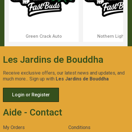
Green Crack Auto
Nothern Lights 
Aperçu Rapide
Aperçu Rapid
Les Jardins de Bouddha
Receive exclusive offers, our latest news and updates, and
much more... Sign up with
Les Jardins de Bouddha
Login or Register
Aide - Contact
My Orders
Conditions