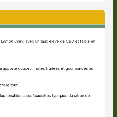
t
Lemon Jelly
, avec un taux élevé de CBD et faible en
i apporte douceur, notes fruitées et gourmandes au
bre le tout.
s tonalités citrus/acidulées typiques du citron de