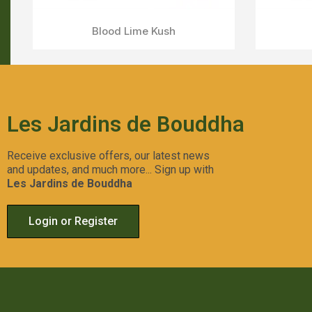
Payton's Strawberries
Aperçu Rapide
Les Jardins de Bouddha
Receive exclusive offers, our latest news
and updates, and much more... Sign up with
Les Jardins de Bouddha
Login or Register