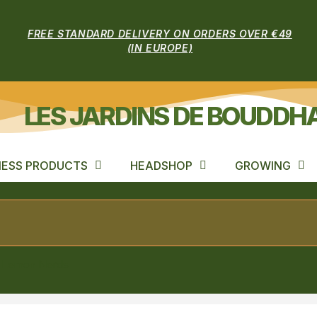
FREE STANDARD DELIVERY ON ORDERS OVER €49
(IN EUROPE)
LES JARDINS DE BOUDDH
ESS PRODUCTS
HEADSHOP
GROWING
Lemon Nerds