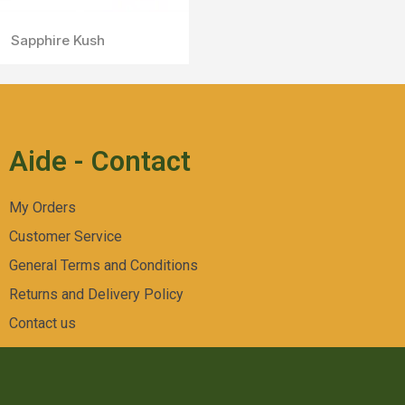
Aperçu Rapide
Yak Pudding
Aide - Contact
My Orders
Customer Service
General Terms and Conditions
Returns and Delivery Policy
Contact us