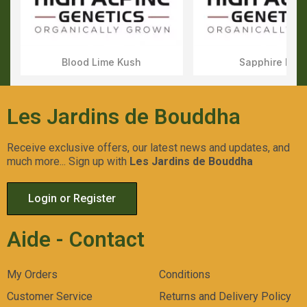
Blood Lime Kush
Sapphire Kus
Aperçu Rapide
Aperçu Rapid
Les Jardins de Bouddha
Receive exclusive offers, our latest news and updates, and
much more... Sign up with
Les Jardins de Bouddha
Login or Register
Aide - Contact
My Orders
Conditions
Customer Service
Returns and Delivery Policy