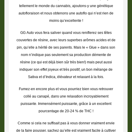
tellement le monde du cannabis, ajoutons-y une génétique
autofloraison et nous obtenons une autoflo qui n’est rien de
moins qu’excellente !
GG Auto vous fera saliver quand vous reniflerez ses têtes
couvertes de résine, avec leurs superbes arômes acides et de
pin, qu’elle a hérité de ses parents. Mais le « Glue » dans son
nom n’indique pas seulement sa production démente de
résine (ce qui est déjà bien sûr très bien!) mais peut aussi
indiquer son effet joyeux et très positif, un bon mélange de
Sativa et d’Indica, élévateur et relaxant à la fois.
Fumez-en encore plus et vous pourriez bien vous retrouver
collé au canapé, dans une relaxation incroyablement
puissante. Immensément puissante, grâce à un excellent
pourcentage de 20-24 % de THC !
Comme si cela ne suffisait pas à vous donner vraiment envie
de la faire pousser, sachez qu’elle est vraiment facile à cultiver