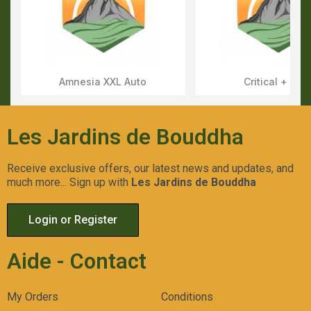
Amnesia XXL Auto
Critical + Aut
Aperçu Rapide
Aperçu Rapid
Les Jardins de Bouddha
Receive exclusive offers, our latest news and updates, and
much more... Sign up with
Les Jardins de Bouddha
Login or Register
Aide - Contact
My Orders
Conditions