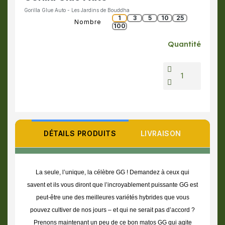
Gorilla Glue Auto - Les Jardins de Bouddha
1
3
5
10
25
Nombre
100
Quantité
DÉTAILS PRODUITS
LIVRAISON
La seule, l’unique, la célèbre GG ! Demandez à ceux qui
savent et ils vous diront que l’incroyablement puissante GG est
peut-être une des meilleures variétés hybrides que vous
pouvez cultiver de nos jours – et qui ne serait pas d’accord ?
Prenons maintenant un peu de ce bon matos GG qui agite