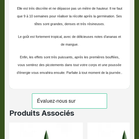
Elle est très discrète et ne dépasse pas un mètre de hauteur. Il ne faut
que 9 à 10 semaines pour réaliser la récolte après la germination. Ses
têtes sont grandes, denses et très résineuses.
Le goût est fortement tropical, avec de délicieuses notes d’ananas et
de mangue.
Enfin, les effets sont très puissants, après les premières bouffées,
vous sentirez des picotements dans tout votre corps et une poussée
d’énergie vous envahira ensuite. Parfaite à tout moment de la journée.
.
Produits Associés