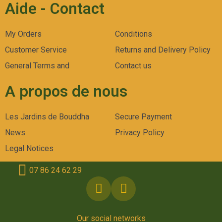
Aide - Contact
My Orders
Conditions
Customer Service
Returns and Delivery Policy
General Terms and
Contact us
A propos de nous
Les Jardins de Bouddha
Secure Payment
News
Privacy Policy
Legal Notices
07 86 24 62 29
Our social networks