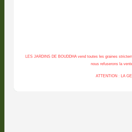
LES JARDINS DE BOUDDHA vend toutes les graines strictement à
nous refuserons la vente 
ATTENTION : LA 