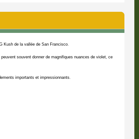
’OG Kush de la vallée de San Francisco.
té peuvent souvent donner de magnifiques nuances de violet, ce
endements importants et impressionnants.