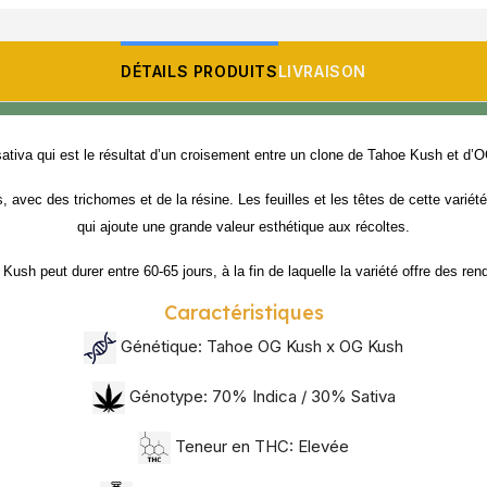
DÉTAILS PRODUITS
LIVRAISON
 sativa qui est le résultat d’un croisement entre un clone de Tahoe Kush et d
 avec des trichomes et de la résine. Les feuilles et les têtes de cette varié
qui ajoute une grande valeur esthétique aux récoltes.
Kush peut durer entre 60-65 jours, à la fin de laquelle la variété offre des r
Caractéristiques
Génétique: Tahoe OG Kush x OG Kush
Génotype: 70% Indica / 30% Sativa
Teneur en THC: Elevée