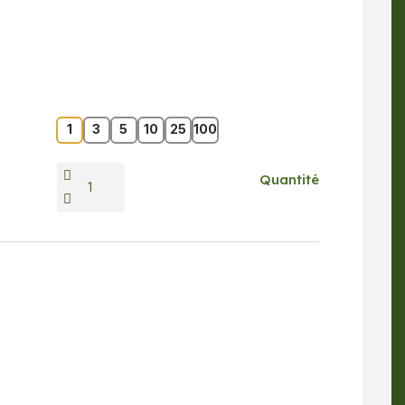
1
3
5
10
25
100
Quantité