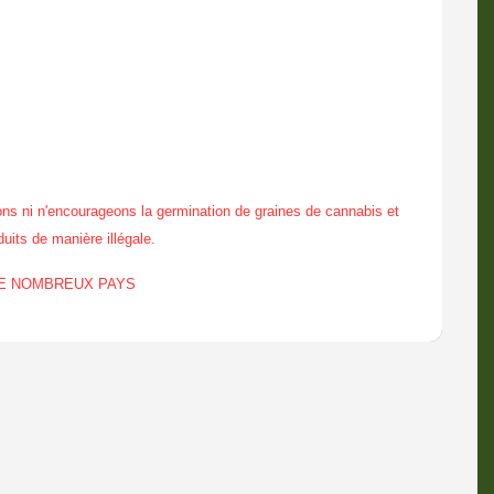
ns ni n'encourageons la germination de graines de cannabis et
duits de manière illégale.
DE NOMBREUX PAYS