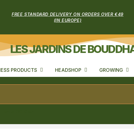
FREE STANDARD DELIVERY ON ORDERS OVER €49
(IN EUROPE)
LES JARDINS DE BOUDDH
ESS PRODUCTS
HEADSHOP
GROWING
Tahoe OG Kush