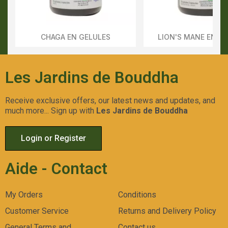
CHAGA EN GELULES
LION'S MANE EN G
Aperçu Rapide
Aperçu Rapid
Les Jardins de Bouddha
Receive exclusive offers, our latest news and updates, and
much more... Sign up with
Les Jardins de Bouddha
Login or Register
Aide - Contact
My Orders
Conditions
Customer Service
Returns and Delivery Policy
General Terms and
Contact us