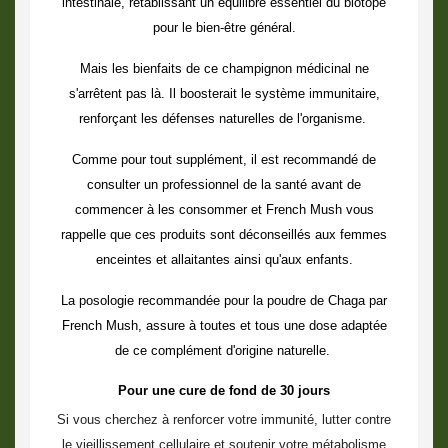
intestinale, rétablissant un équilibre essentiel du biotope
pour le bien-être général.
Mais les
bienfaits de ce champignon médicinal
ne
s'arrêtent pas là. Il boosterait le système immunitaire,
renforçant les défenses naturelles de l'organisme.
Comme pour tout supplément, il est recommandé de
consulter un professionnel de la santé avant de
commencer à les consommer et French Mush vous
rappelle que ces produits sont déconseillés aux femmes
enceintes et allaitantes ainsi qu'aux enfants.
La posologie recommandée pour la poudre de Chaga par
French Mush, assure à toutes et tous une dose adaptée
de ce complément d'origine naturelle.
Pour une cure de fond de 30 jours
Si vous cherchez à renforcer votre immunité, lutter contre
le vieillissement cellulaire et soutenir votre métabolisme