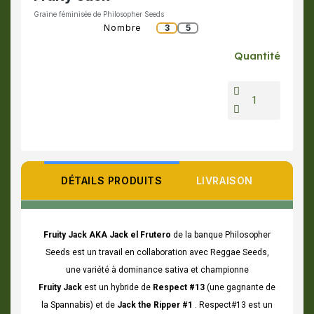
Graine féminisée de Philosopher Seeds
Nombre
3
5
Quantité
DÉTAILS PRODUITS
LIVRAISON
Fruity Jack AKA Jack el Frutero
de la banque Philosopher
Seeds est un travail en collaboration avec Reggae Seeds,
une variété à dominance sativa et championne
Fruity Jack
est un hybride de
Respect #13
(une gagnante de
la Spannabis) et de
Jack the Ripper #1
. Respect#13 est un