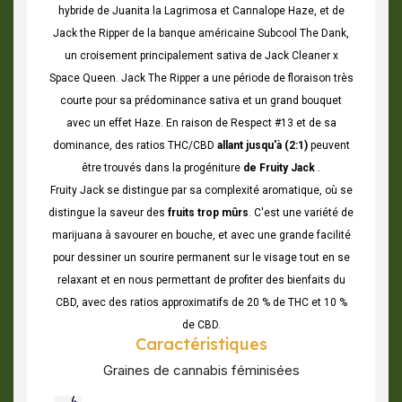
hybride de Juanita la Lagrimosa et Cannalope Haze, et de
Jack the Ripper de la banque américaine Subcool The Dank,
un croisement principalement sativa de Jack Cleaner x
Space Queen. Jack The Ripper a une période de floraison très
courte pour sa prédominance sativa et un grand bouquet
avec un effet Haze. En raison de Respect #13 et de sa
dominance, des
ratios
THC/CBD
allant jusqu'à (2:1)
peuvent
être trouvés dans la progéniture
de Fruity Jack
.
Fruity Jack se distingue par sa complexité aromatique, où se
distingue la saveur des
fruits trop mûrs
. C'est une variété de
marijuana à savourer en bouche, et avec une grande facilité
pour dessiner un sourire permanent sur le visage tout en se
relaxant et en nous permettant de profiter des bienfaits du
CBD, avec des ratios approximatifs de 20 % de THC et 10 %
de CBD.
Caractéristiques
Graines de cannabis féminisées