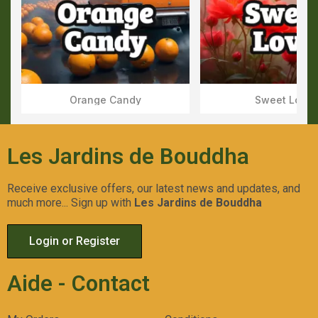
Orange Candy
Sweet Love
Aperçu Rapide
Aperçu Rapid
Les Jardins de Bouddha
Receive exclusive offers, our latest news and updates, and
much more... Sign up with
Les Jardins de Bouddha
Login or Register
Aide - Contact