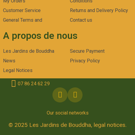
My Orders
Conditions
Customer Service
Returns and Delivery Policy
General Terms and
Contact us
A propos de nous
Les Jardins de Bouddha
Secure Payment
News
Privacy Policy
Legal Notices
07 86 24 62 29
Our social networks
© 2025 Les Jardins de Bouddha, legal notices.