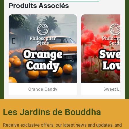
Produits Associés
Out-
Orange Candy
Sweet Love
Aperçu Rapide
Aperçu Rapid
Les Jardins de Bouddha
Receive exclusive offers, our latest news and updates, and