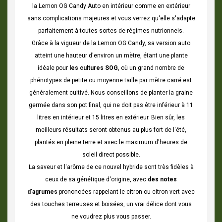
la Lemon OG Candy Auto en intérieur comme en extérieur
sans complications majeures et vous verrez qu'elle s'adapte
parfaitement à toutes sortes de régimes nutrionnels.
Grâce à la vigueur de la
Lemon OG Candy
, sa version auto
atteint une hauteur d'environ un mètre, étant une plante
idéale pour
les cultures SOG
, où un grand nombre de
phénotypes de petite ou moyenne taille par mètre carré est
généralement cultivé. Nous conseillons de planter la graine
germée dans son pot final, qui ne doit pas être inférieur à 11
litres en intérieur et 15 litres en extérieur. Bien sûr, les
meilleurs résultats seront obtenus au plus fort de l'été,
plantés en pleine terre et avec le maximum d'heures de
soleil direct possible.
La saveur et l'arôme de ce nouvel hybride sont très fidèles à
ceux de sa génétique d'origine, avec
des notes
d'agrumes
prononcées rappelant le citron ou citron vert avec
des touches terreuses et boisées, un vrai délice dont vous
ne voudrez plus vous passer.