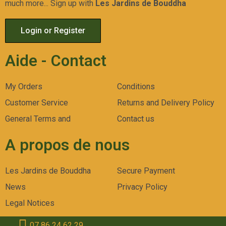
much more... Sign up with
Les Jardins de Bouddha
Login or Register
Aide - Contact
My Orders
Conditions
Customer Service
Returns and Delivery Policy
General Terms and
Contact us
A propos de nous
Les Jardins de Bouddha
Secure Payment
News
Privacy Policy
Legal Notices
07 86 24 62 29