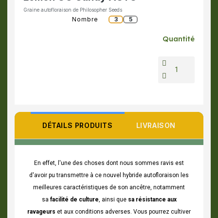
Graine autofloraison de Philosopher Seeds
Nombre
3
5
Quantité
DÉTAILS PRODUITS
LIVRAISON
En effet, l'une des choses dont nous sommes ravis est
d'avoir pu transmettre à ce nouvel hybride autofloraison les
meilleures caractéristiques de son ancêtre, notamment
sa
facilité de culture
, ainsi que
sa résistance aux
ravageurs
et aux conditions adverses. Vous pourrez cultiver