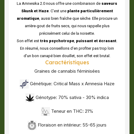
La Amnesika 2.0 nous offre une combinaison de
saveurs
Skunk et Haze
. C’est une
plante particulièrement
aromatique
, aussi bien fraîche que sèche. Elle procure un
arrière-gout de fruits secs, qui nous rappelle plus
précisément celui de la noisette.
Son effet est
très psychotrope
,
puissant et écrasant
.
En résumé, nous conseillons d’en profiter pas trop loin
d'un bon canapé bien douillet, son effet est brutal.
Caractéristiques
Graines de cannabis féminisées
Génétique: Critical Mass x Amnesia Haze
Génotype: 70% sativa - 30% indica
Teneur en THC: 21%
Floraison en intérieur: 55-65 jours