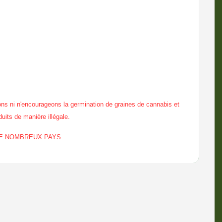
ns ni n'encourageons la germination de graines de cannabis et
duits de manière illégale.
DE NOMBREUX PAYS