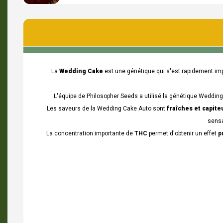
La
Wedding Cake
est une génétique qui s'est rapidement im
L'équipe de Philosopher Seeds a utilisé la génétique Weddin
Les saveurs de la Wedding Cake Auto sont
fraîches et capit
sensa
La concentration importante de
THC
permet d'obtenir un effet
p