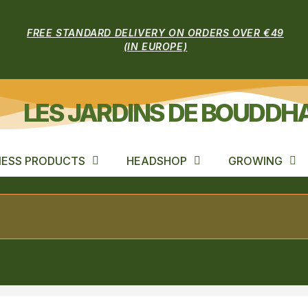
FREE STANDARD DELIVERY ON ORDERS OVER €49
(IN EUROPE)
LES JARDINS DE BOUDDH
ESS PRODUCTS
HEADSHOP
GROWING
ng Cake AUTO