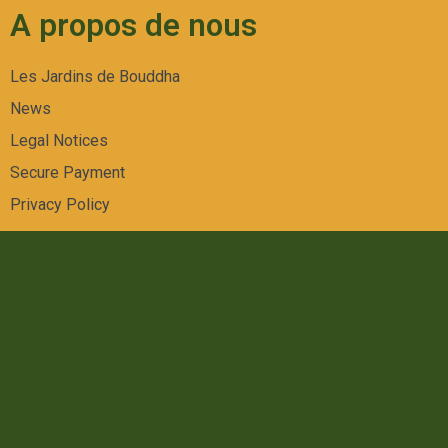
A propos de nous
Les Jardins de Bouddha
News
Legal Notices
Secure Payment
Privacy Policy