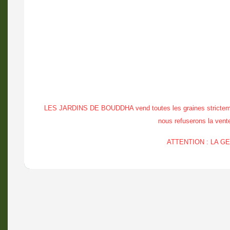
LES JARDINS DE BOUDDHA vend toutes les graines strictement à
nous refuserons la vente 
ATTENTION : LA 