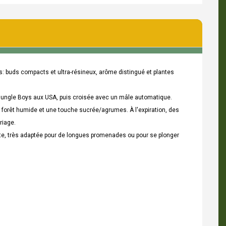
: buds compacts et ultra-résineux, arôme distingué et plantes
s Jungle Boys aux USA, puis croisée avec un mâle automatique.
 forêt humide et une touche sucrée/agrumes. À l'expiration, des
riage.
te, très adaptée pour de longues promenades ou pour se plonger