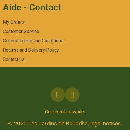
Aide - Contact
My Orders
Customer Service
General Terms and Conditions
Returns and Delivery Policy
Contact us
Our social networks
© 2025 Les Jardins de Bouddha, legal notices.