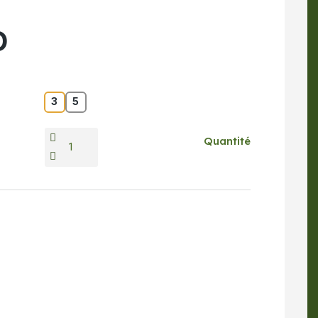
O
3
5
Quantité