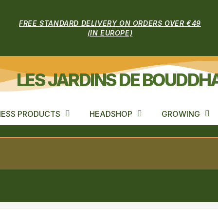
FREE STANDARD DELIVERY ON ORDERS OVER €49
(IN EUROPE)
LES JARDINS DE BOUDDH
ESS PRODUCTS
HEADSHOP
GROWING
y Punch AUTO