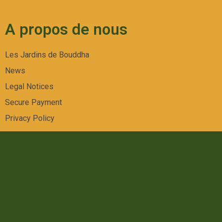
A propos de nous
Les Jardins de Bouddha
News
Legal Notices
Secure Payment
Privacy Policy