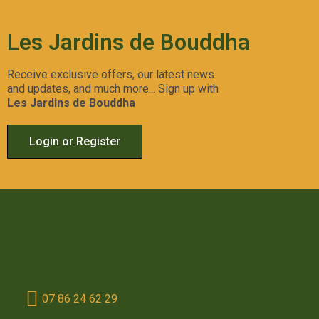
Les Jardins de Bouddha
Receive exclusive offers, our latest news
and updates, and much more... Sign up with
Les Jardins de Bouddha
Login or Register
07 86 24 62 29