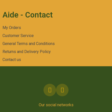
Aide - Contact
My Orders
Customer Service
General Terms and Conditions
Returns and Delivery Policy
Contact us
Our social networks