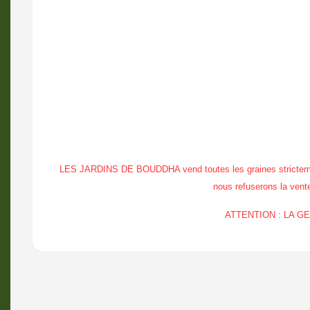
LES JARDINS DE BOUDDHA vend toutes les graines strictement à
nous refuserons la vente 
ATTENTION : LA 