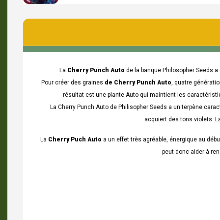
La
Cherry Punch Auto
de la banque Philosopher Seeds a d
Pour créer des graines
de Cherry Punch Auto
, quatre génératio
résultat est une plante Auto qui maintient les caractéri
La
Cherry Punch Auto de Philisopher Seeds a un terpène carac
acquiert des tons violets. 
La
Cherry Puch Auto
a un effet très agréable, énergique au début 
peut donc aider à re