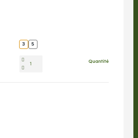
3
5
Quantité