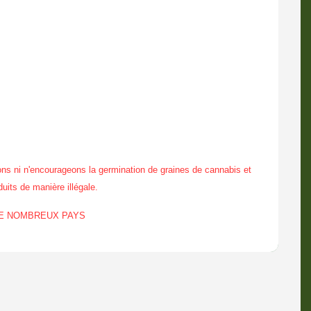
ns ni n'encourageons la germination de graines de cannabis et
duits de manière illégale.
DE NOMBREUX PAYS