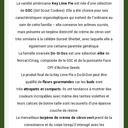
La variété américaine
Key Lime Pie
est née d'une sélection
de
GSC
(Girl Scout Cookies). Elle a été choisie pour ses
caractéristiques organoleptiques qui sortent de l'ordinaire au
sein de cette famille – elle conserve les arômes sucrés,
mais présente un terpène distinctif de crème de citron vert
très similaire à la célèbre Sunset Sherbet, avec laquelle elle a
également une certaine parentée génétique.
La femelle inversée
Do-Si-Dos
est une sélection
élite
de
Norcal ICmag, composée de la GSC et de la puissante Face
OFF d'Archive Seeds.
Le produit final de la Key Lime Pie x Do-Si-Dos peut être
qualifié de
fleurs gourmandes
car les
buds
sont
très
attrayants et compacts
. Ils ont tendance à montrer des
couleurs incroyables avec même des teintes violettes et
leurs calices de bonne taille sont recouverts d'une épaisse
couche de résine.
Le merveilleux
terpène de crème de citron vert
prend de la
consistance et du corps lorsqu'il interagit avec les