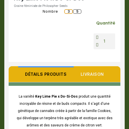
Graine féminisée de Philosopher Seeds
Nombre
3
5
Quantité
DÉTAILS PRODUITS
LIVRAISON
La variété
Key Lime Pie x Do-Si-Dos
produit une quantité
incroyable de résine et de buds compacts. Il s'agit d'une
génétique de cannabis créée à partir de la famille Cookies,
qui développe un terpène très agréable et exotique avec des
arômes et des saveurs de crème de citron vert.