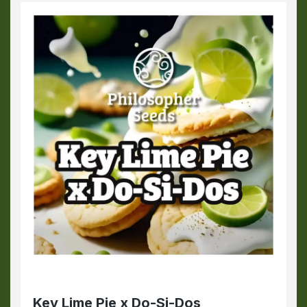
Key Lime Pie x Do-Si-Dos