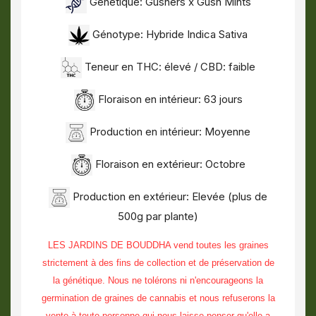
Génétique: Gushers x Gush Mints
Génotype: Hybride Indica Sativa
Teneur en THC: élevé / CBD: faible
Floraison en intérieur: 63 jours
Production en intérieur: Moyenne
Floraison en extérieur: Octobre
Production en extérieur: Elevée (plus de
500g par plante)
LES JARDINS DE BOUDDHA vend toutes les graines
strictement à des fins de collection et de préservation de
la génétique. Nous ne tolérons ni n'encourageons la
germination de graines de cannabis et nous refuserons la
vente à toute personne qui nous laisse penser qu'elle a