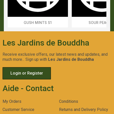
GUSH MINTS S1
SOUR PEACHE
Aperçu Rapide
Aperçu Rapid
Les Jardins de Bouddha
Receive exclusive offers, our latest news and updates, and
much more... Sign up with
Les Jardins de Bouddha
Login or Register
Aide - Contact
My Orders
Conditions
Customer Service
Returns and Delivery Policy