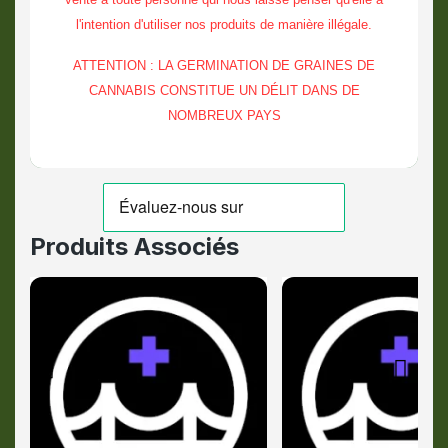
l'intention d'utiliser nos produits de manière illégale.
ATTENTION : LA GERMINATION DE GRAINES DE
CANNABIS CONSTITUE UN DÉLIT DANS DE
NOMBREUX PAYS
Produits Associés