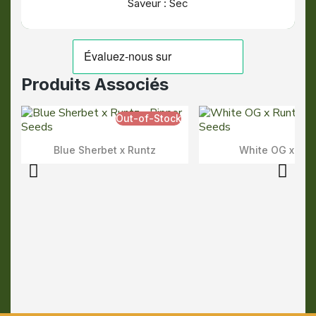
Saveur : Sec
Produits Associés
Out-of-Stock
Blue Sherbet x Runtz
White OG x Run
Aperçu Rapide
Aperçu Rapid