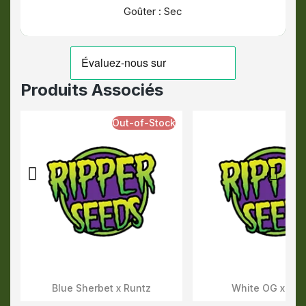
Goûter : Sec
Produits Associés
Out-of-Stock
Blue Sherbet x Runtz
White OG x Run
Aperçu Rapide
Aperçu Rapid