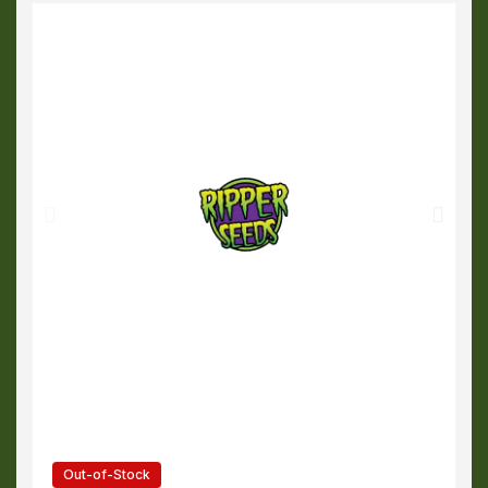
Out-of-Stock