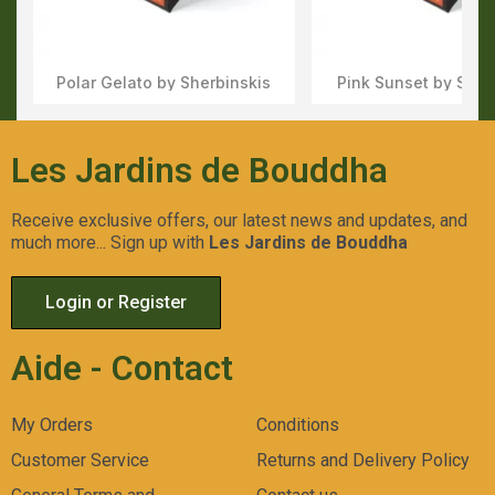
Polar Gelato by Sherbinskis
Pink Sunset by Sher
Aperçu Rapide
Aperçu Rapid
Les Jardins de Bouddha
Receive exclusive offers, our latest news and updates, and
much more... Sign up with
Les Jardins de Bouddha
Login or Register
Aide - Contact
My Orders
Conditions
Customer Service
Returns and Delivery Policy