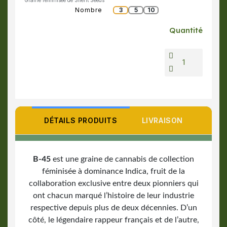
Graine féminisée de Silent Seeds
Nombre
3
5
10
Quantité
DÉTAILS PRODUITS
LIVRAISON
B-45
est une graine de cannabis
de collection
féminisée à dominance Indica, fruit de la
collaboration exclusive entre deux pionniers qui
ont chacun marqué l’histoire de leur industrie
respective depuis plus de deux décennies. D’un
côté, le légendaire rappeur français et de l’autre,