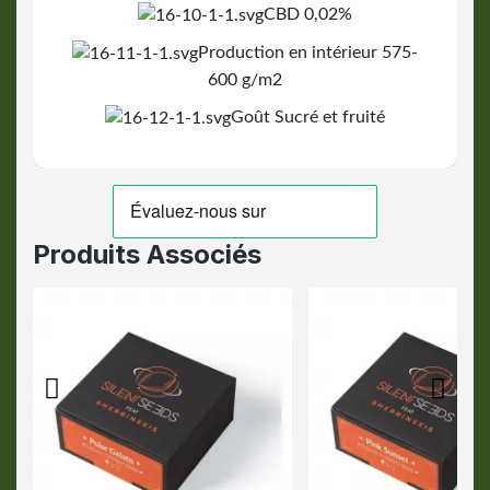
CBD 0,02%
Production en intérieur 575-
600 g/m2
Goût Sucré et fruité
Produits Associés