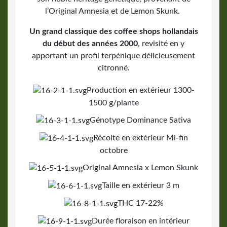
l’Original Amnesia et de Lemon Skunk.
Un grand classique des coffee shops hollandais
du début des années 2000
, revisité en y
apportant un profil terpénique délicieusement
citronné.
Production en extérieur 1300-
1500 g/plante
Génotype Dominance Sativa
Récolte en extérieur Mi-fin
octobre
Original Amnesia x Lemon Skunk
Taille en extérieur 3 m
THC 17-22%
Durée floraison en intérieur