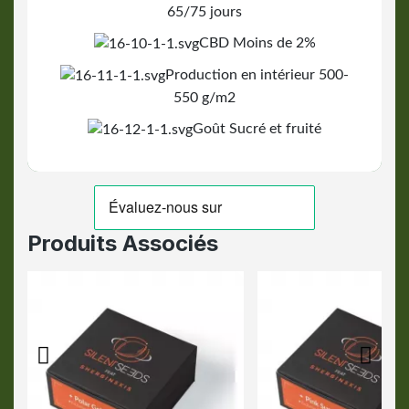
65/75 jours
CBD Moins de 2%
Production en intérieur 500-
550 g/m2
Goût Sucré et fruité
Produits Associés