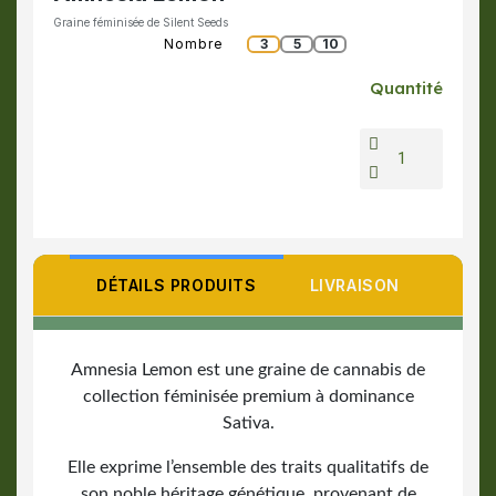
Graine féminisée de Silent Seeds
Nombre
3
5
10
Quantité
DÉTAILS PRODUITS
LIVRAISON
Amnesia Lemon est une graine de cannabis
de
collection féminisée premium à dominance
Sativa.
Elle exprime l’ensemble des traits qualitatifs de
son noble héritage génétique, provenant de