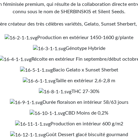
n féminisée premium, qui résulte de la collaboration directe ent
connu sous le nom de SHERBINSKIS et Silent Seeds.
e créateur des très célèbres variétés, Gelato, Sunset Sherbert, 
Production en extérieur 1450-1600 g/plante
Génotype Hybride
Récolte en extérieur Fin septembre/début octobr
Bacio Gelato x Sunset Sherbet
Taille en extérieur 2,6-2,8 m
THC 27-30%
Durée floraison en intérieur 58/63 jours
CBD Moins de 0,2%
Production en intérieur 600 g/m2
Goût Dessert glacé biscuité gourmand