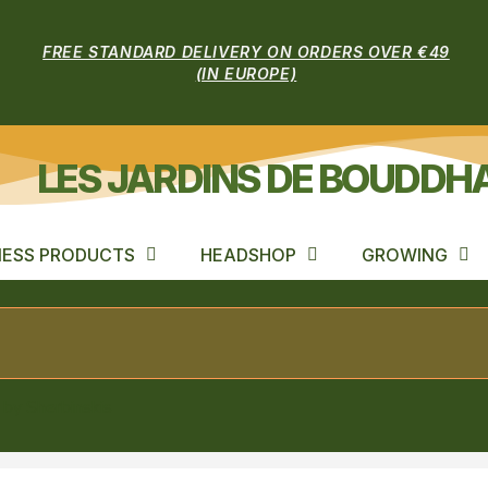
FREE STANDARD DELIVERY ON ORDERS OVER €49
(IN EUROPE)
LES JARDINS DE BOUDDH
ESS PRODUCTS
HEADSHOP
GROWING
 by Sherbinskis