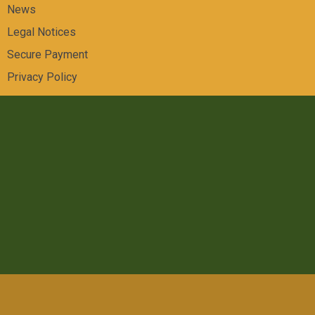
News
Legal Notices
Secure Payment
Privacy Policy