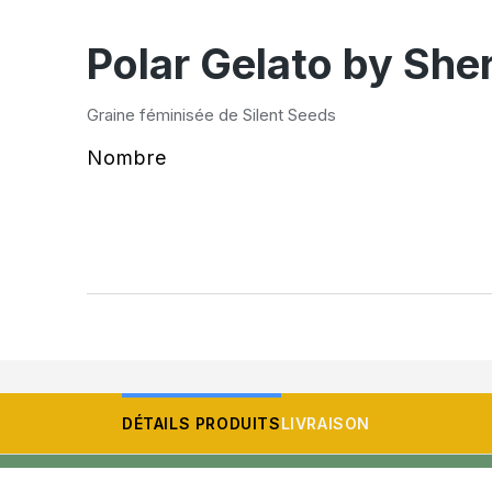
Polar Gelato by She
Graine féminisée de Silent Seeds
Nombre
DÉTAILS PRODUITS
LIVRAISON