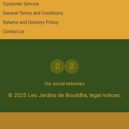
Customer Service
General Terms and Conditions
Returns and Delivery Policy
Contact us
Our social networks
© 2025 Les Jardins de Bouddha, legal notices.