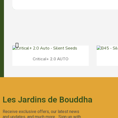
Critical+ 2.0 AUTO
Aperçu Rapide
Les Jardins de Bouddha
Receive exclusive offers, our latest news
and updates, and much more... Sign up with