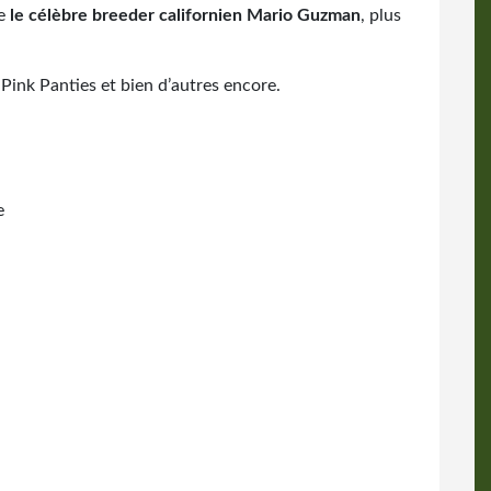
re
le célèbre breeder californien Mario Guzman
, plus
Pink Panties et bien d’autres encore.
e