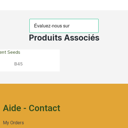
Produits Associés
Aperçu Rapide
B45
Aide - Contact
My Orders