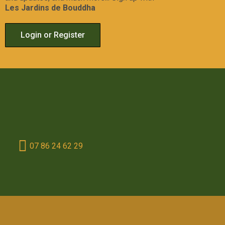
Les Jardins de Bouddha
Login or Register
07 86 24 62 29