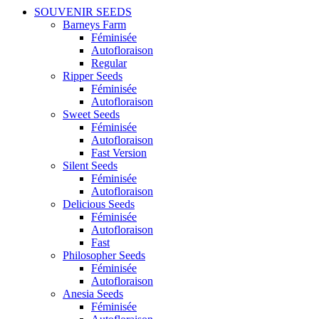
SOUVENIR SEEDS
Barneys Farm
Féminisée
Autofloraison
Regular
Ripper Seeds
Féminisée
Autofloraison
Sweet Seeds
Féminisée
Autofloraison
Fast Version
Silent Seeds
Féminisée
Autofloraison
Delicious Seeds
Féminisée
Autofloraison
Fast
Philosopher Seeds
Féminisée
Autofloraison
Anesia Seeds
Féminisée