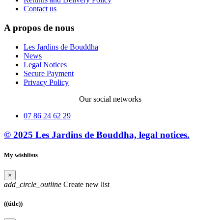
Contact us
A propos de nous
Les Jardins de Bouddha
News
Legal Notices
Secure Payment
Privacy Policy
Our social networks
07 86 24 62 29
© 2025 Les Jardins de Bouddha, legal notices.
My wishlists
×
add_circle_outline
Create new list
((title))