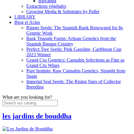
Biocanna
Extractions végétales
Growing Media & Substrates by Pallet
LIBRARY
Blog et Actus
Ripper Seeds: The Spanish Bank Renowned for Its
Genetic Work
Bask Triangle Farms: Artisan Genetics from the
Spanish Basque Country
Perfect Tree Seeds: Pink Gasoline, Caribbean Cup
2023 Winner
Grand Cru Genetics: Cannabis Selections as Fine as
Grand Cru Wines
Pure Instinto: Raw Cannabis Genetics, Straight from
Spain
Imperial Seal Seeds: The Rising Stars of Collector
Breeding
What are you looking for?
les jardins de bouddha