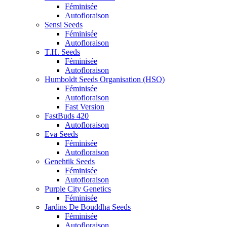
Féminisée
Autofloraison
Sensi Seeds
Féminisée
Autofloraison
T.H. Seeds
Féminisée
Autofloraison
Humboldt Seeds Organisation (HSO)
Féminisée
Autofloraison
Fast Version
FastBuds 420
Autofloraison
Eva Seeds
Féminisée
Autofloraison
Genehtik Seeds
Féminisée
Autofloraison
Purple City Genetics
Féminisée
Jardins De Bouddha Seeds
Féminisée
Autofloraison