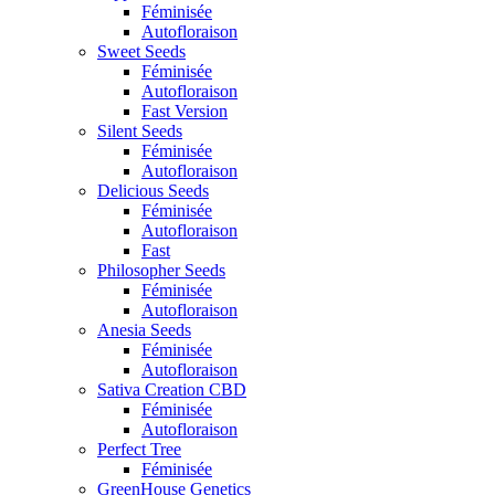
Féminisée
Autofloraison
Sweet Seeds
Féminisée
Autofloraison
Fast Version
Silent Seeds
Féminisée
Autofloraison
Delicious Seeds
Féminisée
Autofloraison
Fast
Philosopher Seeds
Féminisée
Autofloraison
Anesia Seeds
Féminisée
Autofloraison
Sativa Creation CBD
Féminisée
Autofloraison
Perfect Tree
Féminisée
GreenHouse Genetics