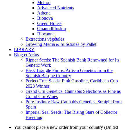
Metrop
Advanced Nutrients
Athena
Bionova
Green House
Guanodiffusion
Biocanna
Extractions végétales
Growing Media & Substrates by Pallet
LIBRARY
Blog et Actus
Ripper Seeds: The Spanish Bank Renowned for Its
Genetic Work
Bask Triangle Farms: Artisan Genetics from the
Spanish Basque Country
Perfect Tree Seeds: Pink Gasoline, Caribbean Cup
2023 Winner
Grand Cru Genetics: Cannabis Selections as Fine as
Grand Cru Wines
Pure Instinto: Raw Cannabis Genetics, Straight from
Spain
Imperial Seal Seeds: The Rising Stars of Collector
Breeding
You cannot place a new order from your country (United