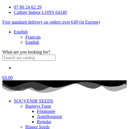
07 86 24 62 29
Culture Indoor LONS 64140
Free standard delivery on orders over €49 (in Europe)
English
Français
English
What are you looking for?
€0.00
SOUVENIR SEEDS
Barneys Farm
Féminisée
Autofloraison
Regular
Ripper Seeds