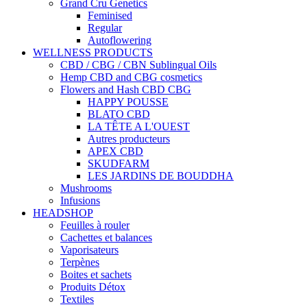
Grand Cru Genetics
Feminised
Regular
Autoflowering
WELLNESS PRODUCTS
CBD / CBG / CBN Sublingual Oils
Hemp CBD and CBG cosmetics
Flowers and Hash CBD CBG
HAPPY POUSSE
BLATO CBD
LA TÊTE A L'OUEST
Autres producteurs
APEX CBD
SKUDFARM
LES JARDINS DE BOUDDHA
Mushrooms
Infusions
HEADSHOP
Feuilles à rouler
Cachettes et balances
Vaporisateurs
Terpènes
Boites et sachets
Produits Détox
Textiles