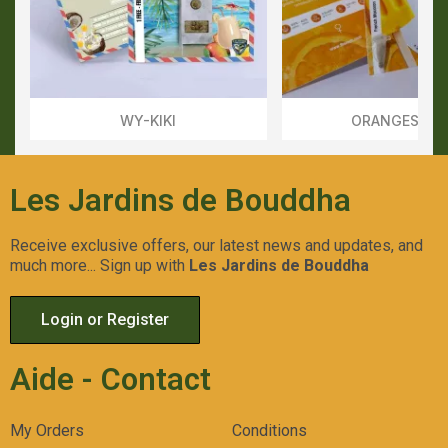
WY-KIKI
ORANGESICL
Aperçu Rapide
Aperçu Rapid
Les Jardins de Bouddha
Receive exclusive offers, our latest news and updates, and
much more... Sign up with
Les Jardins de Bouddha
Login or Register
Aide - Contact
My Orders
Conditions