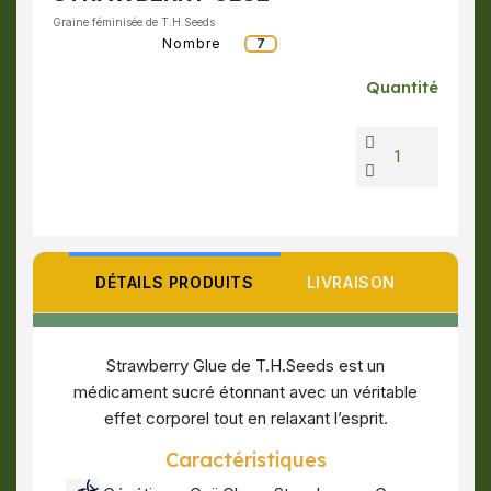
Graine féminisée de T.H.Seeds
Nombre
7
Quantité
DÉTAILS PRODUITS
LIVRAISON
Strawberry Glue de T.H.Seeds est un
médicament sucré étonnant avec un véritable
effet corporel tout en relaxant l’esprit.
Caractéristiques