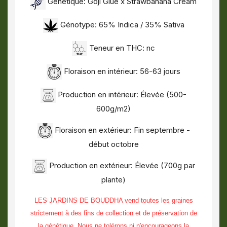
Génétique: Goji Glue x Strawbanana Cream
Génotype: 65% Indica / 35% Sativa
Teneur en THC: nc
Floraison en intérieur: 56-63 jours
Production en intérieur: Élevée (500-
600g/m2)
Floraison en extérieur: Fin septembre -
début octobre
Production en extérieur: Élevée (700g par
plante)
LES JARDINS DE BOUDDHA vend toutes les graines
strictement à des fins de collection et de préservation de
la génétique. Nous ne tolérons ni n'encourageons la