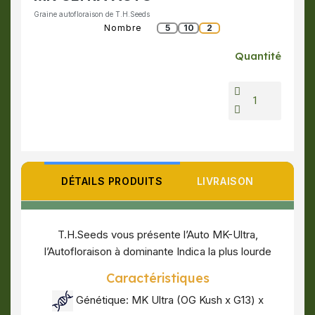
Graine autofloraison de T.H.Seeds
Nombre
5
10
2
Quantité
DÉTAILS PRODUITS
LIVRAISON
T.H.Seeds vous présente l’Auto MK-Ultra,
l’Autofloraison à dominante Indica la plus lourde
Caractéristiques
Génétique: MK Ultra (OG Kush x G13) x