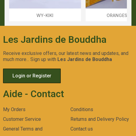
WY-KIKI
ORANGESICL
Aperçu Rapide
Aperçu Rapid
Les Jardins de Bouddha
Receive exclusive offers, our latest news and updates, and
much more... Sign up with
Les Jardins de Bouddha
Login or Register
Aide - Contact
My Orders
Conditions
Customer Service
Returns and Delivery Policy
General Terms and
Contact us