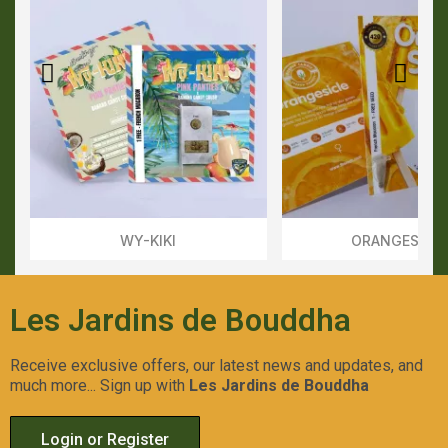
WY-KIKI
ORANGESICL
Aperçu Rapide
Aperçu Rapid
Les Jardins de Bouddha
Receive exclusive offers, our latest news and updates, and
much more... Sign up with
Les Jardins de Bouddha
Login or Register