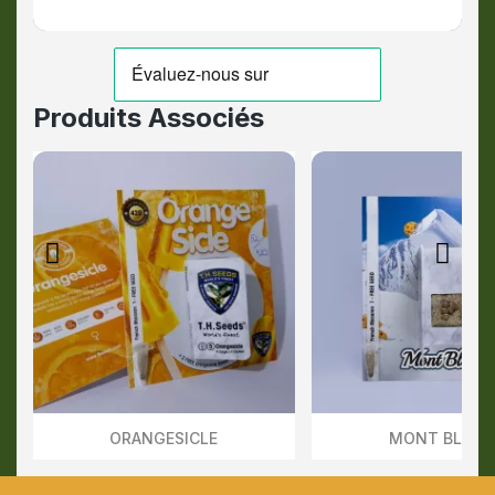
Produits Associés
ORANGESICLE
MONT BLAN
Aperçu Rapide
Aperçu Rapid