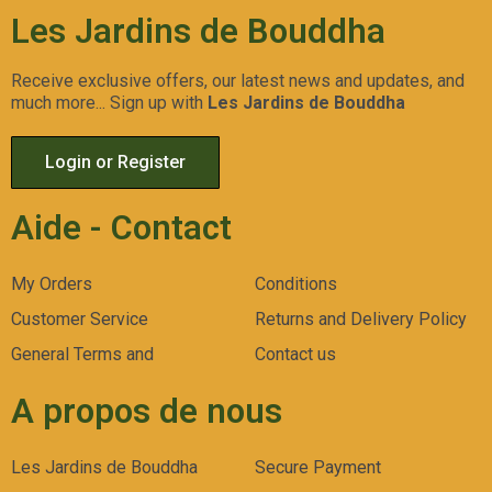
Les Jardins de Bouddha
Receive exclusive offers, our latest news and updates, and
much more... Sign up with
Les Jardins de Bouddha
Login or Register
Aide - Contact
My Orders
Conditions
Customer Service
Returns and Delivery Policy
General Terms and
Contact us
A propos de nous
Les Jardins de Bouddha
Secure Payment