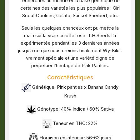
recherchés au monde et la base génétique de
certaines des variétés les plus populaires : Girl
Scout Cookies, Gelato, Sunset Sherbert, etc.
Seuls les quelques chanceux ont pu mettre la
main sur la vraie culotte rose. T.H.Seeds l’a
expérimentée pendant les 3 dernières années
jusqu’à ce que nous créions finalement Wy-Kiki :
vraiment spéciale et une variété digne de
perpétuer l’héritage de Pink Panties.
Caractéristiques
Génétique: Pink panties x Banana Candy
Krush
Génotype: 40% Indica / 60% Sativa
Teneur en THC: 22%
Floraison en intérieur: 56-63 jours