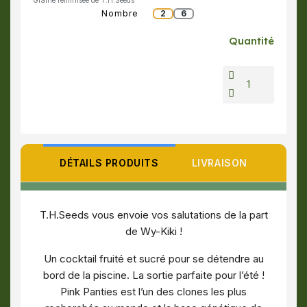
Graine féminisée de T.H.Seeds
Nombre
2
6
Quantité
DÉTAILS PRODUITS
LIVRAISON
T.H.Seeds vous envoie vos salutations de la part
de Wy-Kiki !
Un cocktail fruité et sucré pour se détendre au
bord de la piscine. La sortie parfaite pour l’été !
Pink Panties est l’un des clones les plus