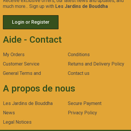
Receive exclusive offers, our latest news and updates, and
much more... Sign up with
Les Jardins de Bouddha
Login or Register
Aide - Contact
My Orders
Conditions
Customer Service
Returns and Delivery Policy
General Terms and
Contact us
A propos de nous
Les Jardins de Bouddha
Secure Payment
News
Privacy Policy
Legal Notices