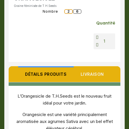
Graine féminisée de T.H.Seeds
Nombre
2
6
Quantité
DÉTAILS PRODUITS
LIVRAISON
L’Orangesicle de T.H.Seeds est le nouveau fruit
idéal pour votre jardin.
Orangesicle est une variété principalement
aromatisée aux agrumes Sativa avec un bel effet
élévateur cérébral.