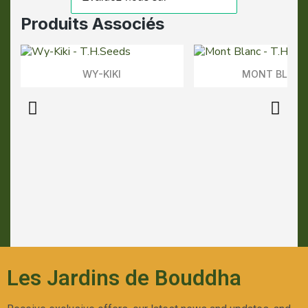
Produits Associés
WY-KIKI
MONT BLAN
Aperçu Rapide
Aperçu Rapid
Les Jardins de Bouddha