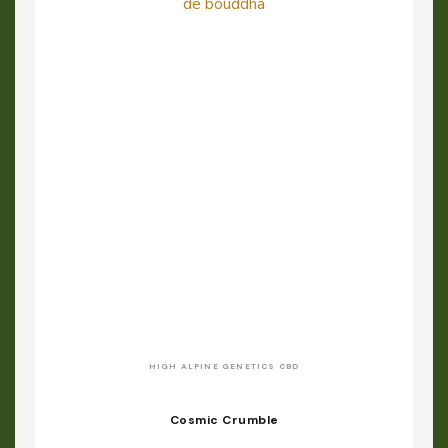
HIGH ALPINE GENETICS CBD
Cosmic Crumble