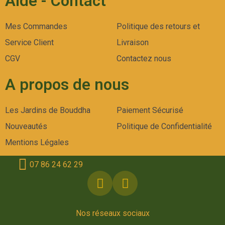
Aide - Contact
Mes Commandes
Politique des retours et
Service Client
Livraison
CGV
Contactez nous
A propos de nous
Les Jardins de Bouddha
Paiement Sécurisé
Nouveautés
Politique de Confidentialité
Mentions Légales
07 86 24 62 29
Nos réseaux sociaux