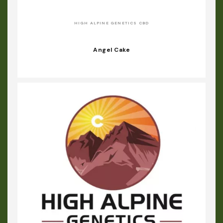
HIGH ALPINE GENETICS CBD
Angel Cake