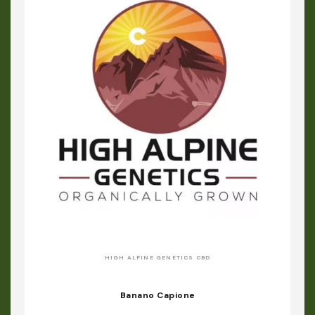
HIGH ALPINE GENETICS CBD
Banano Capione