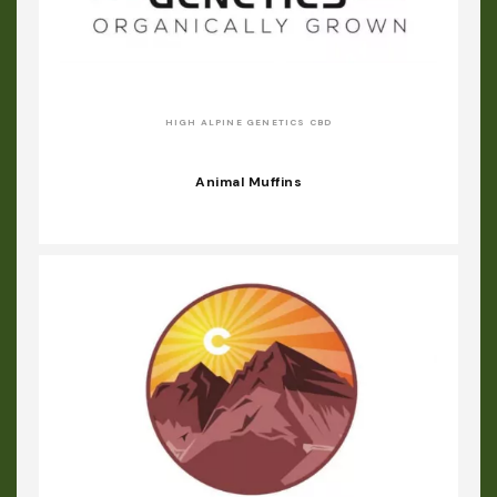
HIGH ALPINE GENETICS CBD
Animal Muffins