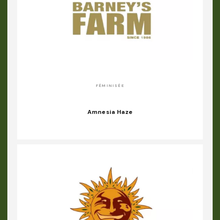
FÉMINISÉE
Amnesia Haze