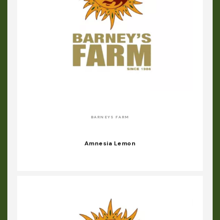
BARNEYS FARM
Amnesia Lemon