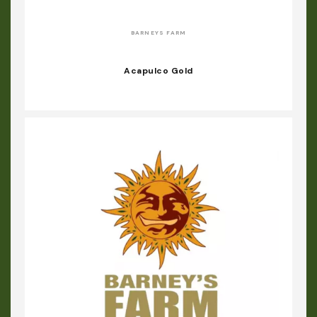
BARNEYS FARM
Acapulco Gold