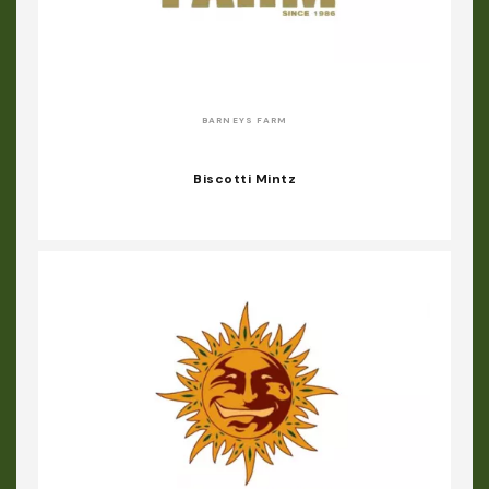
BARNEYS FARM
Biscotti Mintz