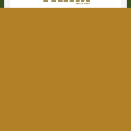
BARNEYS FARM
Bubba Kush