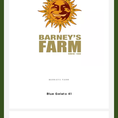
BARNEYS FARM
Blue Gelato 41