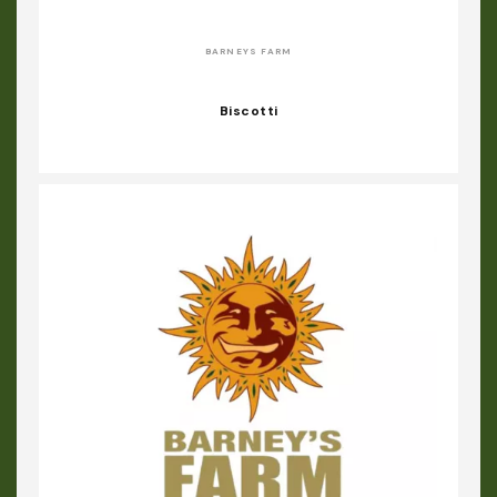
BARNEYS FARM
Biscotti