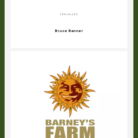
FÉMINISÉE
Bruce Banner