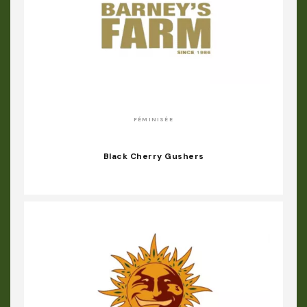
FÉMINISÉE
Black Cherry Gushers