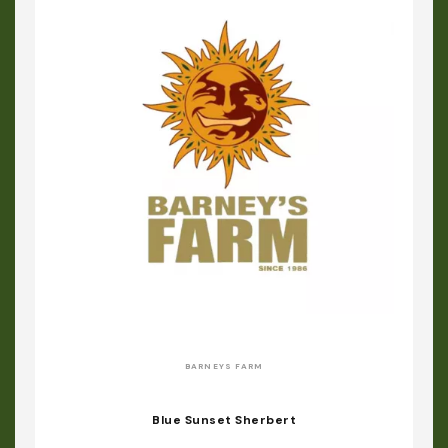
BARNEYS FARM
Blue Sunset Sherbert