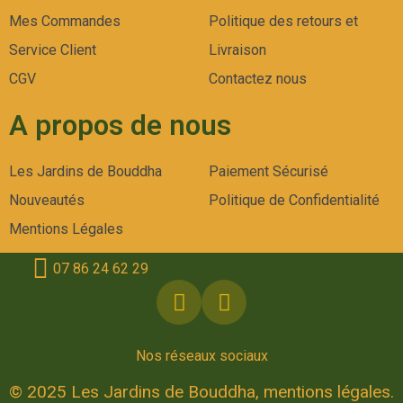
Mes Commandes
Politique des retours et
Service Client
Livraison
CGV
Contactez nous
A propos de nous
Les Jardins de Bouddha
Paiement Sécurisé
Nouveautés
Politique de Confidentialité
Mentions Légales
07 86 24 62 29
Nos réseaux sociaux
© 2025 Les Jardins de Bouddha, mentions légales.