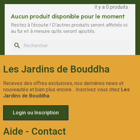
Il y a 0 produits.
Aucun produit disponible pour le moment
Restez à l'écoute ! D'autres produits seront affichés ici
au fur et à mesure qu'ils seront ajoutés.
search
Les Jardins de Bouddha
Recevez des offres exclusives, nos dernières news et
nouveautés et bien plus encore... Inscrivez vous chez
Les
Jardins de Bouddha
Login ou Inscription
Aide - Contact