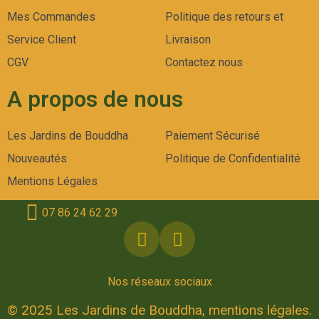
Mes Commandes
Politique des retours et
Service Client
Livraison
CGV
Contactez nous
A propos de nous
Les Jardins de Bouddha
Paiement Sécurisé
Nouveautés
Politique de Confidentialité
Mentions Légales
07 86 24 62 29
Nos réseaux sociaux
© 2025 Les Jardins de Bouddha, mentions légales.