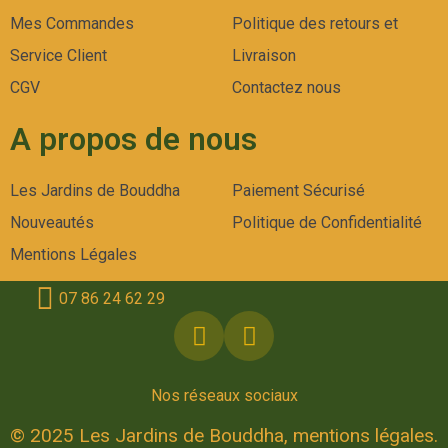
Mes Commandes
Politique des retours et
Service Client
Livraison
CGV
Contactez nous
A propos de nous
Les Jardins de Bouddha
Paiement Sécurisé
Nouveautés
Politique de Confidentialité
Mentions Légales
07 86 24 62 29
Nos réseaux sociaux
© 2025 Les Jardins de Bouddha, mentions légales.