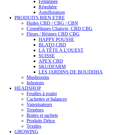
Féminisée
Régulière
Autofloraison
PRODUITS BIEN ETRE
Huiles CBD / CBG / CBN
Cosmétiques Chanvre, CBD CBG
Fleurs / Résines CBD CBG
HAPPY POUSSE
BLATO CBD
LA TÊTE A L'OUEST
SUISSE
APEX CBD
SKUDFARM
LES JARDINS DE BOUDDHA
Mushrooms
Infusions
HEADSHOP
Feuilles à rouler
Cachettes et balances
Vaporisateurs
Terpènes
Boites et sachets
Produits Détox
Textiles
GROWING