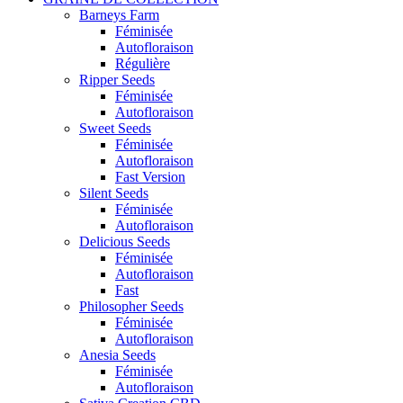
Barneys Farm
Féminisée
Autofloraison
Régulière
Ripper Seeds
Féminisée
Autofloraison
Sweet Seeds
Féminisée
Autofloraison
Fast Version
Silent Seeds
Féminisée
Autofloraison
Delicious Seeds
Féminisée
Autofloraison
Fast
Philosopher Seeds
Féminisée
Autofloraison
Anesia Seeds
Féminisée
Autofloraison