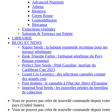
Advanced Nutrients
Athena
Bionova
Green House
Guanodiffusion
Biocanna
Extractions végétales
Substrats & Terreaux par Palette
LIBRAIRIE
BLOG ET NEWS
Ripper Seeds : la banque espagnole reconnue pour ses
travaux génétiques
Bask Triangle Farms : l'artisanat génétique du Pays
Basque espagnol
Perfect Tree Seeds : Pink Gasoline, lauréate du
Caribbean Cup 2023
Grand Cru Genetics : des sélections cannabis comme
des grands crus
Pure Instinto : le cannabis à l'état pur, direct d'Espagne
Imperial Seal Seeds : les nouvelles pépites du breeding
de collection
Vous ne pouvez pas créer de nouvelle commande depuis votre
pays (United States).
Vous ne pouvez pas créer de nouvelle commande depuis votre