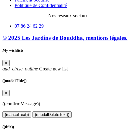
Politique de Confidentialité
Nos réseaux sociaux
07 86 24 62 29
© 2025 Les Jardins de Bouddha, mentions légales.
My wishlists
×
add_circle_outline
Create new list
((modalTitle))
×
((confirmMessage))
((cancelText))
((modalDeleteText))
((title))