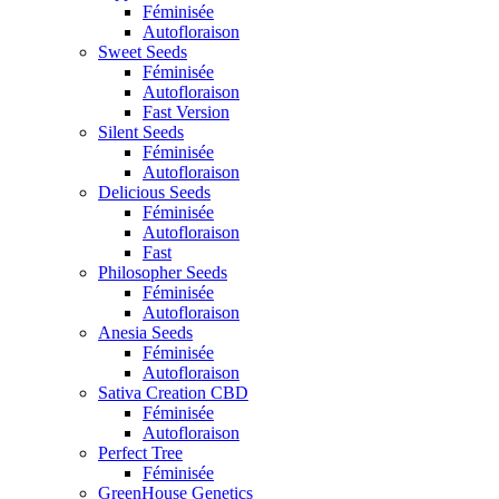
Féminisée
Autofloraison
Sweet Seeds
Féminisée
Autofloraison
Fast Version
Silent Seeds
Féminisée
Autofloraison
Delicious Seeds
Féminisée
Autofloraison
Fast
Philosopher Seeds
Féminisée
Autofloraison
Anesia Seeds
Féminisée
Autofloraison
Sativa Creation CBD
Féminisée
Autofloraison
Perfect Tree
Féminisée
GreenHouse Genetics