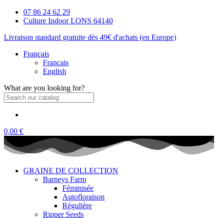
07 86 24 62 29
Culture Indoor LONS 64140
Livraison standard gratuite dès 49€ d'achats (en Europe)
Français
Français
English
What are you looking for?
0,00 €
GRAINE DE COLLECTION
Barneys Farm
Féminisée
Autofloraison
Régulière
Ripper Seeds