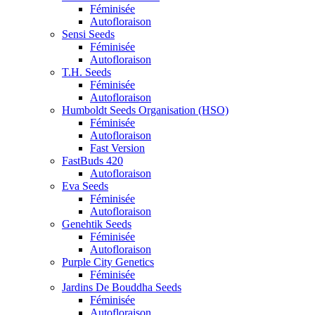
Féminisée
Autofloraison
Sensi Seeds
Féminisée
Autofloraison
T.H. Seeds
Féminisée
Autofloraison
Humboldt Seeds Organisation (HSO)
Féminisée
Autofloraison
Fast Version
FastBuds 420
Autofloraison
Eva Seeds
Féminisée
Autofloraison
Genehtik Seeds
Féminisée
Autofloraison
Purple City Genetics
Féminisée
Jardins De Bouddha Seeds
Féminisée
Autofloraison