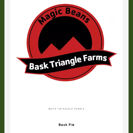
BASK TRIANGLE FARMS
Bask Pie