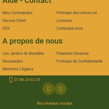
Aide - Contact
Mes Commandes
Politique des retours et
Service Client
Livraison
CGV
Contactez nous
A propos de nous
Les Jardins de Bouddha
Paiement Sécurisé
Nouveautés
Politique de Confidentialité
Mentions Légales
07 86 24 62 29
Nos réseaux sociaux