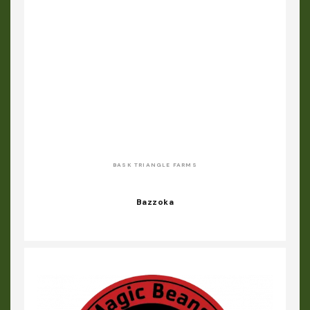
BASK TRIANGLE FARMS
Bazzoka