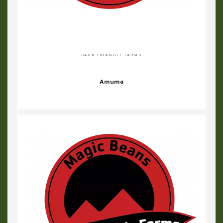
BASK TRIANGLE FARMS
Amuma