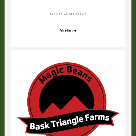
BASK TRIANGLE FARMS
Akelarre