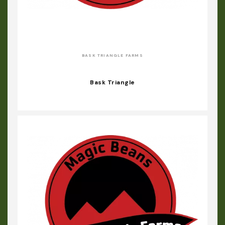
BASK TRIANGLE FARMS
Bask Triangle