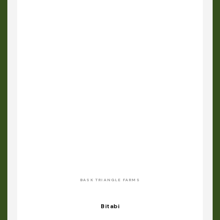
BASK TRIANGLE FARMS
Bitabi