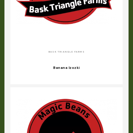
BASK TRIANGLE FARMS
Banana Izozki