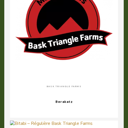
BASK TRIANGLE FARMS
Berakatz