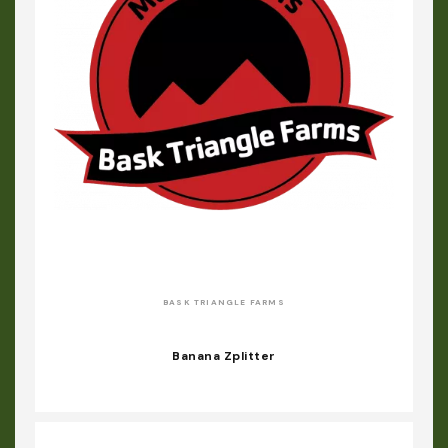
BASK TRIANGLE FARMS
Banana Zplitter